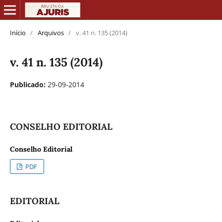
Início
/
Arquivos
/
v. 41 n. 135 (2014)
v. 41 n. 135 (2014)
Publicado:
29-09-2014
CONSELHO EDITORIAL
Conselho Editorial
PDF
EDITORIAL