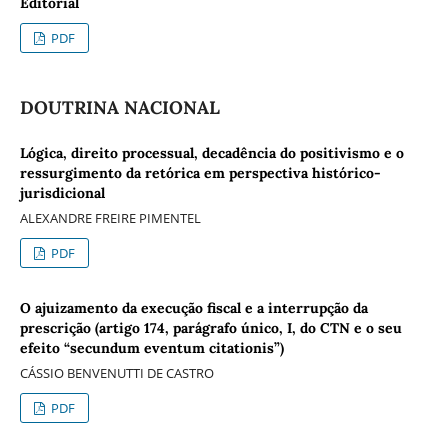
Editorial
PDF
DOUTRINA NACIONAL
Lógica, direito processual, decadência do positivismo e o
ressurgimento da retórica em perspectiva histórico-
jurisdicional
ALEXANDRE FREIRE PIMENTEL
PDF
O ajuizamento da execução fiscal e a interrupção da
prescrição (artigo 174, parágrafo único, I, do CTN e o seu
efeito “secundum eventum citationis”)
CÁSSIO BENVENUTTI DE CASTRO
PDF