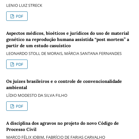
LENIO LUIZ STRECK
PDF
Aspectos médicos, bioéticos e jurídicos do uso de material
genético na reprodução humana assistida “post mortem” a
partir de um estudo casuístico
LEONARDO STOLL DE MORAIS, MÁRCIA SANTANA FERNANDES
PDF
Os juízes brasileiros e o controle de convencionalidade
ambiental
LÍDIO MODESTO DA SILVA FILHO
PDF
A disciplina dos agravos no projeto do novo Código de
Processo Civil
MARCO FÉLIX JOBIM, FABRÍCIO DE FARIAS CARVALHO