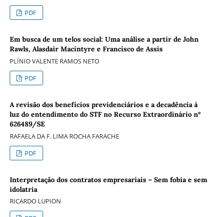
PDF
Em busca de um telos social: Uma análise a partir de John
Rawls, Alasdair Macintyre e Francisco de Assis
PLÍNIO VALENTE RAMOS NETO
PDF
A revisão dos benefícios previdenciários e a decadência à
luz do entendimento do STF no Recurso Extraordinário nº
626489/SE
RAFAELA DA F. LIMA ROCHA FARACHE
PDF
Interpretação dos contratos empresariais – Sem fobia e sem
idolatria
RICARDO LUPION