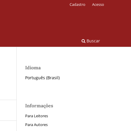
Cadastro
Acesso
Buscar
Idioma
Português (Brasil)
Informações
Para Leitores
Para Autores