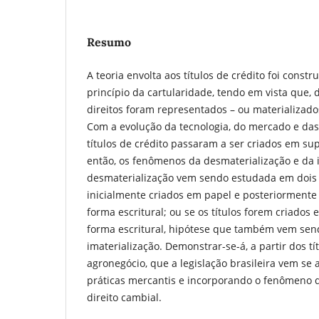
Resumo
A teoria envolta aos títulos de crédito foi const
princípio da cartularidade, tendo em vista que, 
direitos foram representados – ou materializad
Com a evolução da tecnologia, do mercado e das 
títulos de crédito passaram a ser criados em sup
então, os fenômenos da desmaterialização e da i
desmaterialização vem sendo estudada em dois ní
inicialmente criados em papel e posteriorment
forma escritural; ou se os títulos forem criados
forma escritural, hipótese que também vem se
imaterialização. Demonstrar-se-á, a partir dos tí
agronegócio, que a legislação brasileira vem se
práticas mercantis e incorporando o fenômeno 
direito cambial.