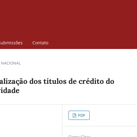
Submissões
Contato
 NACIONAL
lização dos títulos de crédito do
vidade
PDF
Como Citar