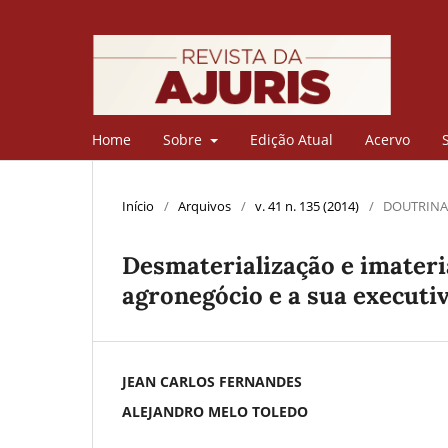
Home
Sobre
Edição Atual
Acervo
Início
/
Arquivos
/
v. 41 n. 135 (2014)
/
DOUTRINA
Desmaterialização e imateria
agronegócio e a sua executi
JEAN CARLOS FERNANDES
ALEJANDRO MELO TOLEDO