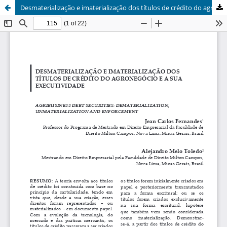
Desmaterialização e imaterialização dos títulos de crédito do agronegócio e a sua executividade