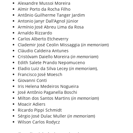
Alexandre Mussoi Moreira
Almir Porto da Rocha Filho
Antônio Guilherme Tanger Jardim
Antonio Janyr Dall’Agnol Júnior
Armínio José Abreu Lima da Rosa
Arnaldo Rizzardo
Carlos Alberto Etcheverry
Clademir José Ceolin Missaggia (
in memoriam
)
Cláudio Caldeira Antunes
Cristóvam Daiello Moreira (
in memoriam
)
Edith Salete Prando Nepomuceno
Eladio Luiz da Silva Lecey (
in memoriam
),
Francisco José Moesch
Giovanni Conti
Iris Helena Medeiros Nogueira
José Antônio Paganella Boschi
Milton dos Santos Martins (
in memoriam
)
Moacir Adiers
Ricardo Pippi Schmidt
Sérgio José Dulac Muller (
in memoriam
)
Wilson Carlos Rodycz