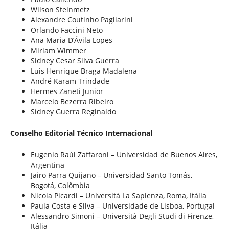
Wilson Steinmetz
Alexandre Coutinho Pagliarini
Orlando Faccini Neto
Ana Maria D’Ávila Lopes
Miriam Wimmer
Sidney Cesar Silva Guerra
Luis Henrique Braga Madalena
André Karam Trindade
Hermes Zaneti Junior
Marcelo Bezerra Ribeiro
Sídney Guerra Reginaldo
Conselho Editorial Técnico Internacional
Eugenio Raúl Zaffaroni – Universidad de Buenos Aires,
Argentina
Jairo Parra Quijano – Universidad Santo Tomás,
Bogotá, Colômbia
Nicola Picardi – Università La Sapienza, Roma, Itália
Paula Costa e Silva – Universidade de Lisboa, Portugal
Alessandro Simoni – Università Degli Studi di Firenze,
Itália