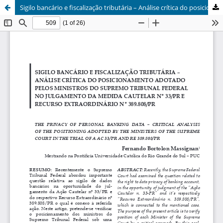
Sigilo bancário e fiscalização tributária – Análise crítica do posicionamento adotado pelos ministros do Supremo Tribunal Federal no julgamento da Medida Cautelar nº 33/PR e Recurso Extraordinário nº 389.808/PR