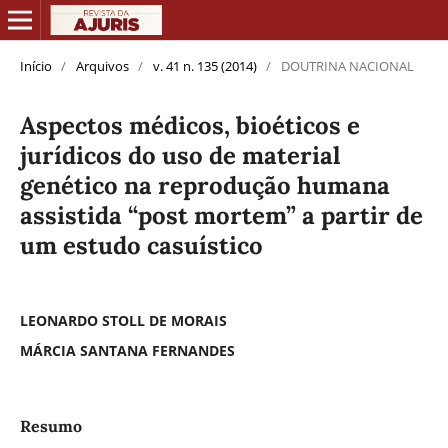
Início
/
Arquivos
/
v. 41 n. 135 (2014)
/
DOUTRINA NACIONAL
Aspectos médicos, bioéticos e
jurídicos do uso de material
genético na reprodução humana
assistida “post mortem” a partir de
um estudo casuístico
LEONARDO STOLL DE MORAIS
MÁRCIA SANTANA FERNANDES
Resumo