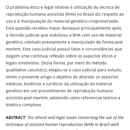
O problema ético e legal relativo à utilização da técnica de
reprodução humana assistida (RHA) no Brasil diz respeito ao
uso e à manipulação do material genético criopreservado.
Esta questão recebeu maior destaque principalmente após
a decisão judicial que viabilizou a RHA com uso de material
genético, coletado previamente e manipulado de forma
post
mortem
. Este caso judicial possui fatos e circunstâncias que
exigem uma contínua reflexão sobre os aspectos éticos e
legais envolvidos. Desta forma, por meio do método
qualitativo casuístico, elegeu-se o caso judicial para estudo,
tendo o presente artigo o objetivo de abordar os aspectos
médicos, bioéticos e jurídicos da utilização do material
genético em um procedimento de reprodução humana
assistida
post mortem
, adotando como referencial teórico a
bioética complexa.
ABSTRACT
: The ethical and legal issues concerning the use of the
technique of assisted human reproduction (AHR) in Brazil with