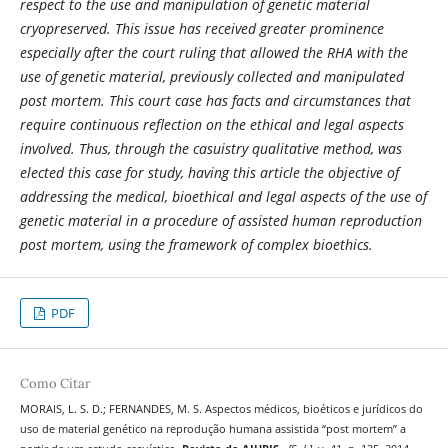
respect to the use and manipulation of genetic material
cryopreserved. This issue has received greater prominence
especially after the court ruling that allowed the RHA with the
use of genetic material, previously collected and manipulated
post mortem. This court case has facts and circumstances that
require continuous reflection on the ethical and legal aspects
involved. Thus, through the casuistry qualitative method, was
elected this case for study, having this article the objective of
addressing the medical, bioethical and legal aspects of the use of
genetic material in a procedure of assisted human reproduction
post mortem, using the framework of complex bioethics.
PDF
Como Citar
MORAIS, L. S. D.; FERNANDES, M. S. Aspectos médicos, bioéticos e jurídicos do
uso de material genético na reprodução humana assistida “post mortem” a