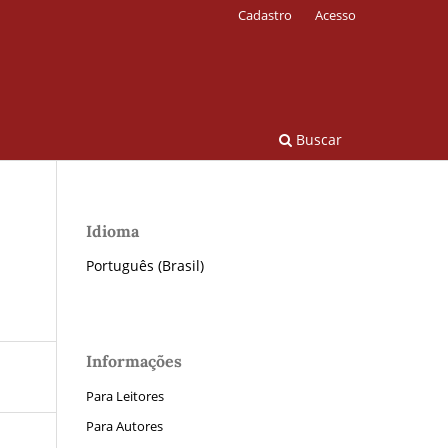
Cadastro
Acesso
Buscar
Idioma
Português (Brasil)
Informações
Para Leitores
Para Autores