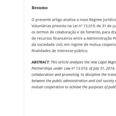
Resumo
O presente artigo analisa o novo Regime Jurídico
Voluntárias previsto na Lei nº 13.019, de 31 de j
os termos de colaboração e de fomento, para dis
de recursos financeiros entre a Administração P
da sociedade civil, em regime de mútua cooper
finalidades de interesse público.
ABSTRACT
: This article analyzes the new Legal Reg
Partnerships under Law nº 13.010, of July 31, 2014, 
collaboration and promoting, to discipline the trans
between the public administration and civil society o
mutual cooperation to achieve the purposes of publi