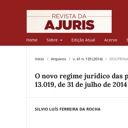
Home
Sobre
Edição Atual
Acervo
Início
/
Arquivos
/
v. 41 n. 135 (2014)
/
DOUTRINA
O novo regime jurídico das p
13.019, de 31 de julho de 2014
SILVIO LUÍS FERREIRA DA ROCHA