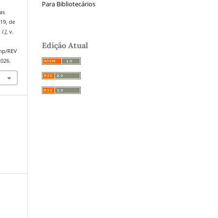
Para Bibliotecários
as
019, de
 l.]
, v.
Edição Atual
php/REV
2026.