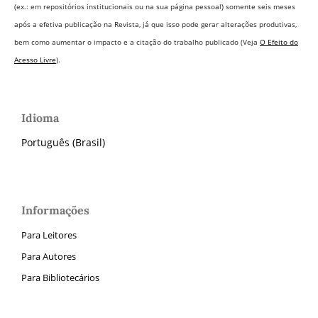
(ex.: em repositórios institucionais ou na sua página pessoal) somente seis meses
após a efetiva publicação na Revista,
já que isso pode gerar alterações produtivas,
bem como aumentar o impacto e a citação do trabalho publicado (Veja
O Efeito do
Acesso Livre
).
Idioma
Português (Brasil)
Informações
Para Leitores
Para Autores
Para Bibliotecários