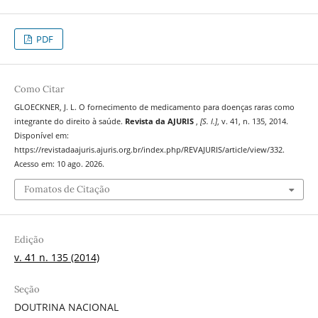
PDF
Como Citar
GLOECKNER, J. L. O fornecimento de medicamento para doenças raras como
integrante do direito à saúde.
Revista da AJURIS
,
[S. l.]
, v. 41, n. 135, 2014.
Disponível em:
https://revistadaajuris.ajuris.org.br/index.php/REVAJURIS/article/view/332.
Acesso em: 10 ago. 2026.
Fomatos de Citação
Edição
v. 41 n. 135 (2014)
Seção
DOUTRINA NACIONAL