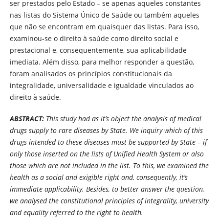
ser prestados pelo Estado – se apenas aqueles constantes
nas listas do Sistema Único de Saúde ou também aqueles
que não se encontram em quaisquer das listas. Para isso,
examinou-se o direito à saúde como direito social e
prestacional e, consequentemente, sua aplicabilidade
imediata. Além disso, para melhor responder a questão,
foram analisados os princípios constitucionais da
integralidade, universalidade e igualdade vinculados ao
direito à saúde.
ABSTRACT:
This study had as it’s object the analysis of medical
drugs supply to rare diseases by State. We inquiry which of this
drugs intended to these diseases must be supported by State – if
only those inserted on the lists of Unified Health System or also
those which are not included in the list. To this, we examined the
health as a social and exigible right and, consequently, it’s
immediate applicability. Besides, to better answer the question,
we analysed the constitutional principles of integrality, university
and equality referred to the right to health.