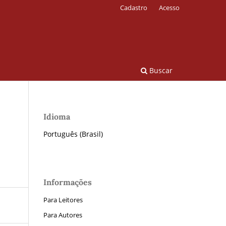
Cadastro
Acesso
Buscar
Idioma
Português (Brasil)
Informações
Para Leitores
Para Autores