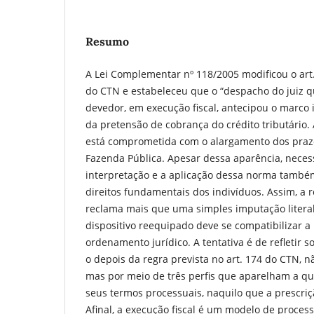
Resumo
A Lei Complementar nº 118/2005 modificou o art. 
do CTN e estabeleceu que o “despacho do juiz q
devedor, em execução fiscal, antecipou o marco 
da pretensão de cobrança do crédito tributário. 
está comprometida com o alargamento dos praz
Fazenda Pública. Apesar dessa aparência, neces
interpretação e a aplicação dessa norma també
direitos fundamentais dos indivíduos. Assim, a 
reclama mais que uma simples imputação literal
dispositivo reequipado deve se compatibilizar 
ordenamento jurídico. A tentativa é de refletir s
o depois da regra prevista no art. 174 do CTN, n
mas por meio de três perfis que aparelham a q
seus termos processuais, naquilo que a prescriç
Afinal, a execução fiscal é um modelo de proces