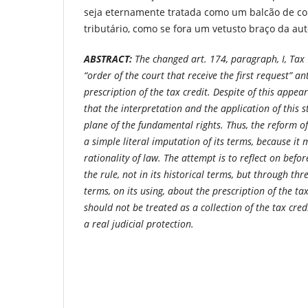
seja eternamente tratada como um balcão de co
tributário, como se fora um vetusto braço da auto
ABSTRACT:
The changed art. 174, paragraph, I, Tax 
“order of the court that receive the first request” an
prescription of the tax credit. Despite of this appe
that the interpretation and the application of this 
plane of the fundamental rights. Thus, the reform o
a simple literal imputation of its terms, because it
rationality of law. The attempt is to reflect on befo
the rule, not in its historical terms, but through thr
terms, on its using, about the prescription of the ta
should not be treated as a collection of the tax cred
a real judicial protection.