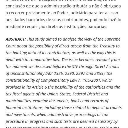
conclusão de que a administração tributária não é obrigada
a recorrer previamente ao Poder Judiciário para ter acesso
aos dados bancários de seus contribuintes, podendo fazê-lo
mediante requisição direta às instituições bancárias.
ABSTRACT:
This study aimed to analyze the view of the Supreme
Court about the possibility of direct access from the Treasury to
the banking data of its contributors, as well as the way this is
dealt with in comparative law. The issue becomes relevant from
the moment we discussed before the STF through Direct Actions
of Unconstitutionality (ADI 2386, 2390, 2397 and 2859), the
constitutionality of Complementary Law n. 105/2001, which
provides in its Article 6 the possibility of the authorities and the
tax fiscal agents of the Union, States, Federal District and
municipalities, examine documents, books and records of
financial institutions, including those related to deposit accounts
and investments, when administrative proceedings or tax
procedure in progress and such tests are deemed necessary by