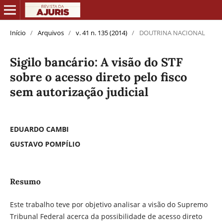
Início
/
Arquivos
/
v. 41 n. 135 (2014)
/
DOUTRINA NACIONAL
Sigilo bancário: A visão do STF
sobre o acesso direto pelo fisco
sem autorização judicial
EDUARDO CAMBI
GUSTAVO POMPÍLIO
Resumo
Este trabalho teve por objetivo analisar a visão do Supremo
Tribunal Federal acerca da possibilidade de acesso direto