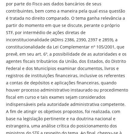
por parte do Fisco aos dados bancários de seus
contribuintes, bem como a maneira pela qual essa questão
é tratada no direito comparado. O tema ganha relevância a
partir do momento em que se discute, perante o próprio
STF, por intermédio de ações diretas de
inconstitucionalidade (ADIns 2386, 2390, 2397 e 2859), a
constitucionalidade da Lei Complementar nº 105/2001, que
prevê, em seu art. 6º, a possibilidade de as autoridades e os
agentes fiscais tributários da União, dos Estados, do Distrito
Federal e dos Municípios examinar documentos, livros e
registros de instituições financeiras, inclusive os referentes
a contas de depósitos e aplicações financeiras, quando
houver processo administrativo instaurado ou procedimento
fiscal em curso e tais exames sejam considerados
indispensáveis pela autoridade administrativa competente.
A fim de atingir os objetivos propostos, foi realizada, com
base na legislação pertinente e na doutrina nacional e
estrangeira, uma análise crítica do posicionamento dos
ministros do STF a respeito do tema. Ao final, chegou-se à