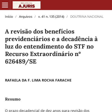
Início
/
Arquivos
/
v. 41 n. 135 (2014)
/
DOUTRINA NACIONAL
A revisão dos benefícios
previdenciários e a decadência à
luz do entendimento do STF no
Recurso Extraordinário nº
626489/SE
RAFAELA DA F. LIMA ROCHA FARACHE
Resumo
O prazo decadencial de dez anos para revisão dos