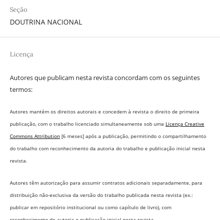
Seção
DOUTRINA NACIONAL
Licença
Autores que publicam nesta revista concordam com os seguintes
termos:
Autores mantém os direitos autorais e concedem à revista o direito de primeira
publicação, com o trabalho licenciado simultaneamente sob uma
Licença Creative
Commons Attribution
[6 meses] após a publicação, permitindo o compartilhamento
do trabalho com reconhecimento da autoria do trabalho e publicação inicial nesta
revista.
Autores têm autorização para assumir contratos adicionais separadamente, para
distribuição não-exclusiva da versão do trabalho publicada nesta revista (ex.:
publicar em repositório institucional ou como capítulo de livro), com
reconhecimento de autoria e publicação inicial nesta revista.