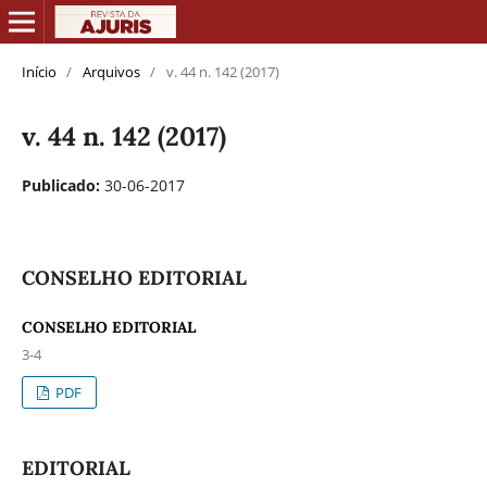
Início
/
Arquivos
/
v. 44 n. 142 (2017)
v. 44 n. 142 (2017)
Publicado:
30-06-2017
CONSELHO EDITORIAL
CONSELHO EDITORIAL
3-4
PDF
EDITORIAL