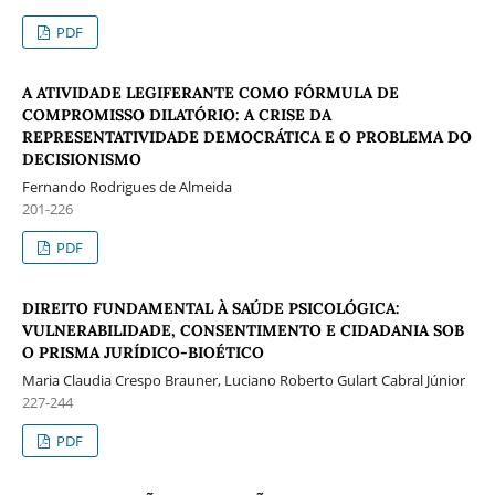
PDF
A ATIVIDADE LEGIFERANTE COMO FÓRMULA DE
COMPROMISSO DILATÓRIO: A CRISE DA
REPRESENTATIVIDADE DEMOCRÁTICA E O PROBLEMA DO
DECISIONISMO
Fernando Rodrigues de Almeida
201-226
PDF
DIREITO FUNDAMENTAL À SAÚDE PSICOLÓGICA:
VULNERABILIDADE, CONSENTIMENTO E CIDADANIA SOB
O PRISMA JURÍDICO-BIOÉTICO
Maria Claudia Crespo Brauner, Luciano Roberto Gulart Cabral Júnior
227-244
PDF