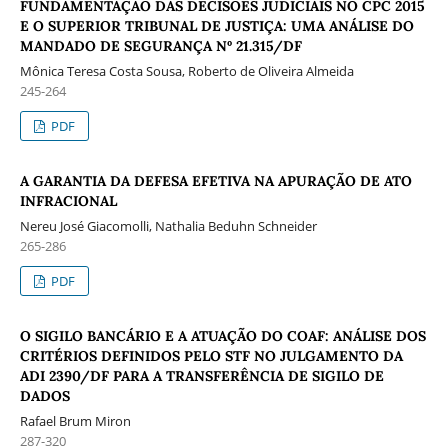
FUNDAMENTAÇÃO DAS DECISÕES JUDICIAIS NO CPC 2015
E O SUPERIOR TRIBUNAL DE JUSTIÇA: UMA ANÁLISE DO
MANDADO DE SEGURANÇA Nº 21.315/DF
Mônica Teresa Costa Sousa, Roberto de Oliveira Almeida
245-264
PDF
A GARANTIA DA DEFESA EFETIVA NA APURAÇÃO DE ATO
INFRACIONAL
Nereu José Giacomolli, Nathalia Beduhn Schneider
265-286
PDF
O SIGILO BANCÁRIO E A ATUAÇÃO DO COAF: ANÁLISE DOS
CRITÉRIOS DEFINIDOS PELO STF NO JULGAMENTO DA
ADI 2390/DF PARA A TRANSFERÊNCIA DE SIGILO DE
DADOS
Rafael Brum Miron
287-320