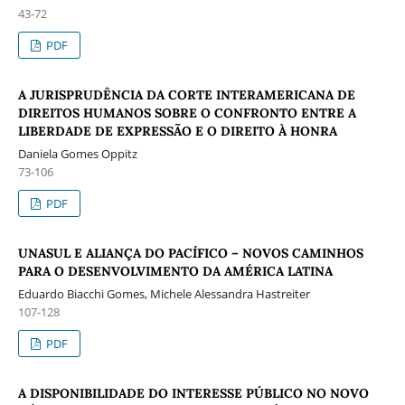
43-72
PDF
A JURISPRUDÊNCIA DA CORTE INTERAMERICANA DE
DIREITOS HUMANOS SOBRE O CONFRONTO ENTRE A
LIBERDADE DE EXPRESSÃO E O DIREITO À HONRA
Daniela Gomes Oppitz
73-106
PDF
UNASUL E ALIANÇA DO PACÍFICO – NOVOS CAMINHOS
PARA O DESENVOLVIMENTO DA AMÉRICA LATINA
Eduardo Biacchi Gomes, Michele Alessandra Hastreiter
107-128
PDF
A DISPONIBILIDADE DO INTERESSE PÚBLICO NO NOVO