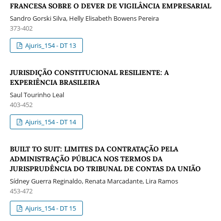
FRANCESA SOBRE O DEVER DE VIGILÂNCIA EMPRESARIAL
Sandro Gorski Silva, Helly Elisabeth Bowens Pereira
373-402
Ajuris_154 - DT 13
JURISDIÇÃO CONSTITUCIONAL RESILIENTE: A
EXPERIÊNCIA BRASILEIRA
Saul Tourinho Leal
403-452
Ajuris_154 - DT 14
BUILT TO SUIT: LIMITES DA CONTRATAÇÃO PELA
ADMINISTRAÇÃO PÚBLICA NOS TERMOS DA
JURISPRUDÊNCIA DO TRIBUNAL DE CONTAS DA UNIÃO
Sídney Guerra Reginaldo, Renata Marcadante, Lira Ramos
453-472
Ajuris_154 - DT 15