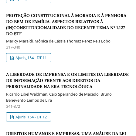
PROTEÇÃO CONSTITUCIONAL À MORADIA E À PENHORA
DO BEM DE FAMÍLIA: ASPECTOS RELATIVOS À
(IN)CONSTITUCIONALIDADE DO RECENTE TEMA Nº 1.127
DO STF
Maricy Maraldi, Mônica de Cássia Thomaz Perez Reis Lobo
317-340
Ajuris_154 - DT 11
A LIBERDADE DE IMPRENSA E OS LIMITES DA LIBERDADE
DE INFORMAÇÃO FRENTE AOS DIREITOS DA
PERSONALIDADE NA ERA TECNOLÓGICA
Ricardo Libel Waldman, Caio Sperandeo de Macedo, Bruno
Benevento Lemos de Lira
341-372
Ajuris_154 - DT 12
DIREITOS HUMANOS E EMPRESAS: UMA ANÁLISE DA LEI