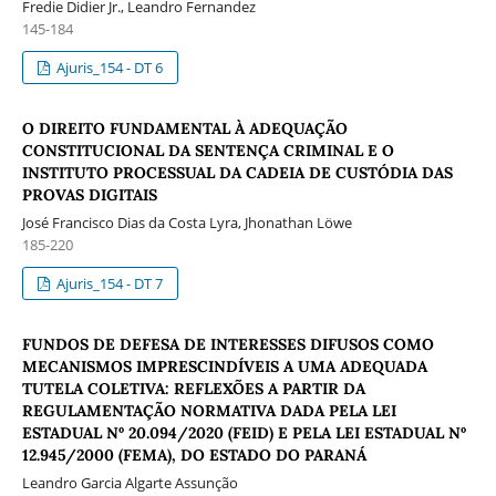
Fredie Didier Jr., Leandro Fernandez
145-184
Ajuris_154 - DT 6
O DIREITO FUNDAMENTAL À ADEQUAÇÃO
CONSTITUCIONAL DA SENTENÇA CRIMINAL E O
INSTITUTO PROCESSUAL DA CADEIA DE CUSTÓDIA DAS
PROVAS DIGITAIS
José Francisco Dias da Costa Lyra, Jhonathan Löwe
185-220
Ajuris_154 - DT 7
FUNDOS DE DEFESA DE INTERESSES DIFUSOS COMO
MECANISMOS IMPRESCINDÍVEIS A UMA ADEQUADA
TUTELA COLETIVA: REFLEXÕES A PARTIR DA
REGULAMENTAÇÃO NORMATIVA DADA PELA LEI
ESTADUAL Nº 20.094/2020 (FEID) E PELA LEI ESTADUAL Nº
12.945/2000 (FEMA), DO ESTADO DO PARANÁ
Leandro Garcia Algarte Assunção