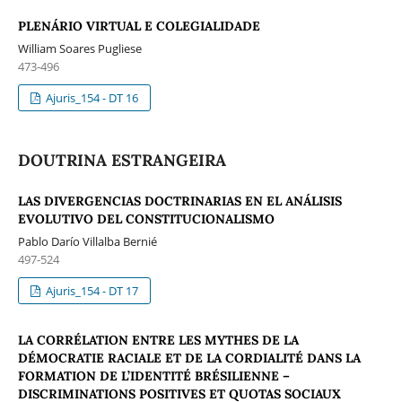
PLENÁRIO VIRTUAL E COLEGIALIDADE
William Soares Pugliese
473-496
Ajuris_154 - DT 16
DOUTRINA ESTRANGEIRA
LAS DIVERGENCIAS DOCTRINARIAS EN EL ANÁLISIS
EVOLUTIVO DEL CONSTITUCIONALISMO
Pablo Darío Villalba Bernié
497-524
Ajuris_154 - DT 17
LA CORRÉLATION ENTRE LES MYTHES DE LA
DÉMOCRATIE RACIALE ET DE LA CORDIALITÉ DANS LA
FORMATION DE L’IDENTITÉ BRÉSILIENNE –
DISCRIMINATIONS POSITIVES ET QUOTAS SOCIAUX