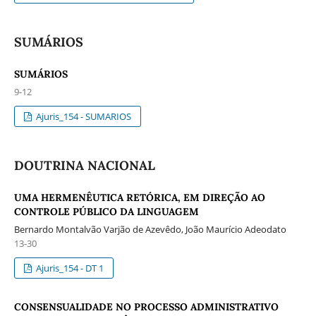
SUMÁRIOS
SUMÁRIOS
9-12
Ajuris_154 - SUMARIOS
DOUTRINA NACIONAL
UMA HERMENÊUTICA RETÓRICA, EM DIREÇÃO AO
CONTROLE PÚBLICO DA LINGUAGEM
Bernardo Montalvão Varjão de Azevêdo, João Maurício Adeodato
13-30
Ajuris_154 - DT 1
CONSENSUALIDADE NO PROCESSO ADMINISTRATIVO