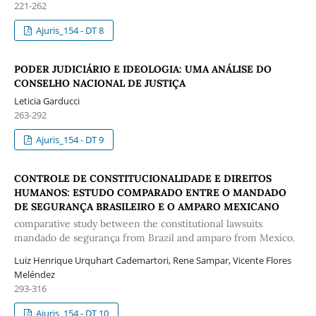
221-262
Ajuris_154 - DT 8
PODER JUDICIÁRIO E IDEOLOGIA: UMA ANÁLISE DO
CONSELHO NACIONAL DE JUSTIÇA
Leticia Garducci
263-292
Ajuris_154 - DT 9
CONTROLE DE CONSTITUCIONALIDADE E DIREITOS
HUMANOS: ESTUDO COMPARADO ENTRE O MANDADO
DE SEGURANÇA BRASILEIRO E O AMPARO MEXICANO
comparative study between the constitutional lawsuits
mandado de segurança from Brazil and amparo from Mexico.
Luiz Henrique Urquhart Cademartori, Rene Sampar, Vicente Flores
Meléndez
293-316
Ajuris_154 - DT 10