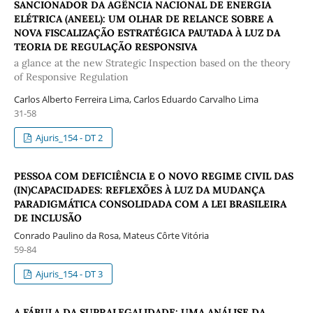
SANCIONADOR DA AGÊNCIA NACIONAL DE ENERGIA
ELÉTRICA (ANEEL): UM OLHAR DE RELANCE SOBRE A
NOVA FISCALIZAÇÃO ESTRATÉGICA PAUTADA À LUZ DA
TEORIA DE REGULAÇÃO RESPONSIVA
a glance at the new Strategic Inspection based on the theory
of Responsive Regulation
Carlos Alberto Ferreira Lima, Carlos Eduardo Carvalho Lima
31-58
Ajuris_154 - DT 2
PESSOA COM DEFICIÊNCIA E O NOVO REGIME CIVIL DAS
(IN)CAPACIDADES: REFLEXÕES À LUZ DA MUDANÇA
PARADIGMÁTICA CONSOLIDADA COM A LEI BRASILEIRA
DE INCLUSÃO
Conrado Paulino da Rosa, Mateus Côrte Vitória
59-84
Ajuris_154 - DT 3
A FÁBULA DA SUPRALEGALIDADE: UMA ANÁLISE DA