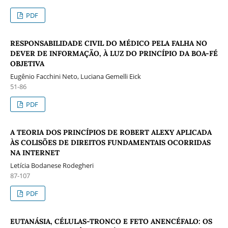
PDF
RESPONSABILIDADE CIVIL DO MÉDICO PELA FALHA NO
DEVER DE INFORMAÇÃO, À LUZ DO PRINCÍPIO DA BOA-FÉ
OBJETIVA
Eugênio Facchini Neto, Luciana Gemelli Eick
51-86
PDF
A TEORIA DOS PRINCÍPIOS DE ROBERT ALEXY APLICADA
ÀS COLISÕES DE DIREITOS FUNDAMENTAIS OCORRIDAS
NA INTERNET
Letícia Bodanese Rodegheri
87-107
PDF
EUTANÁSIA, CÉLULAS-TRONCO E FETO ANENCÉFALO: OS