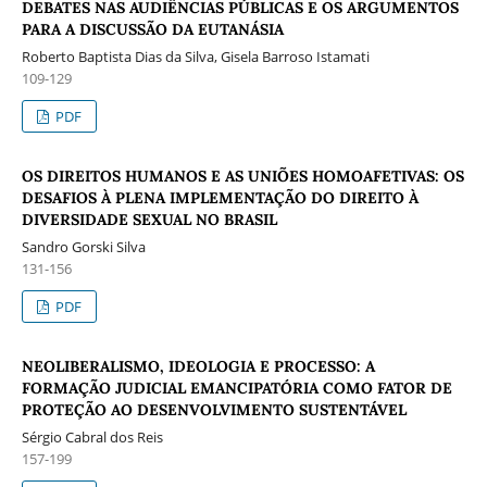
DEBATES NAS AUDIÊNCIAS PÚBLICAS E OS ARGUMENTOS
PARA A DISCUSSÃO DA EUTANÁSIA
Roberto Baptista Dias da Silva, Gisela Barroso Istamati
109-129
PDF
OS DIREITOS HUMANOS E AS UNIÕES HOMOAFETIVAS: OS
DESAFIOS À PLENA IMPLEMENTAÇÃO DO DIREITO À
DIVERSIDADE SEXUAL NO BRASIL
Sandro Gorski Silva
131-156
PDF
NEOLIBERALISMO, IDEOLOGIA E PROCESSO: A
FORMAÇÃO JUDICIAL EMANCIPATÓRIA COMO FATOR DE
PROTEÇÃO AO DESENVOLVIMENTO SUSTENTÁVEL
Sérgio Cabral dos Reis
157-199