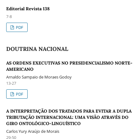
Editorial Revista 138
7-8
PDF
DOUTRINA NACIONAL
AS ORDENS EXECUTIVAS NO PRESIDENCIALISMO NORTE-
AMERICANO
Arnaldo Sampaio de Moraes Godoy
13-27
PDF
A INTERPRETAÇÃO DOS TRATADOS PARA EVITAR A DUPLA
TRIBUTAÇÃO INTERNACIONAL: UMA VISÃO ATRAVÉS DO
GIRO ONTOLÓGICO-LINGUÍSTICO
Carlos Yury Araújo de Morais
29-50