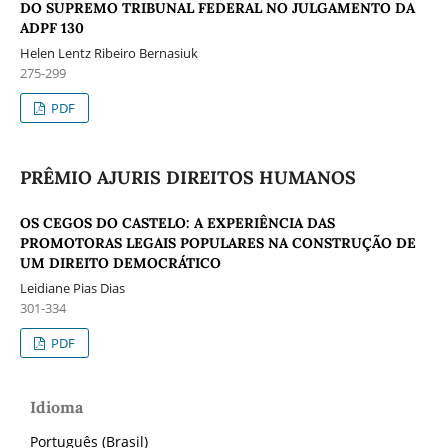
DO SUPREMO TRIBUNAL FEDERAL NO JULGAMENTO DA
ADPF 130
Helen Lentz Ribeiro Bernasiuk
275-299
PDF
PRÊMIO AJURIS DIREITOS HUMANOS
OS CEGOS DO CASTELO: A EXPERIÊNCIA DAS
PROMOTORAS LEGAIS POPULARES NA CONSTRUÇÃO DE
UM DIREITO DEMOCRÁTICO
Leidiane Pias Dias
301-334
PDF
Idioma
Português (Brasil)