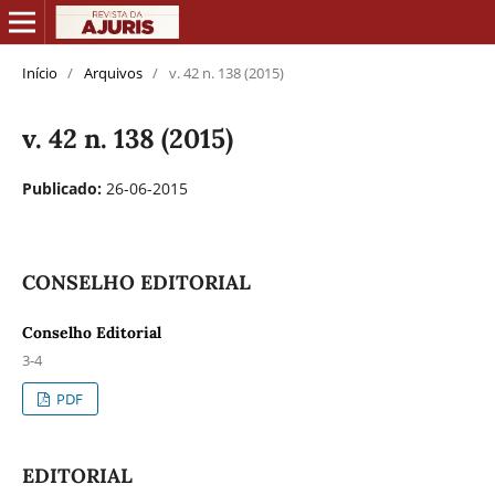
Início
/
Arquivos
/
v. 42 n. 138 (2015)
v. 42 n. 138 (2015)
Publicado:
26-06-2015
CONSELHO EDITORIAL
Conselho Editorial
3-4
PDF
EDITORIAL