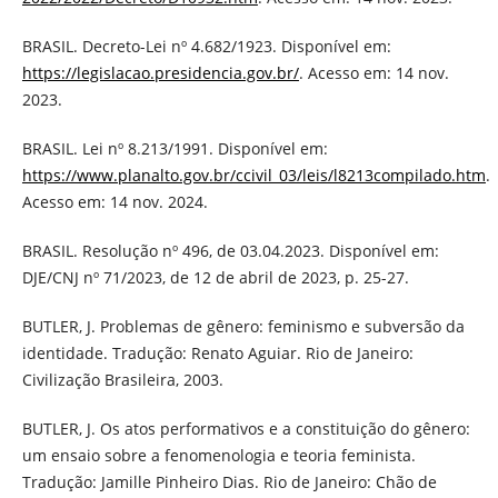
BRASIL. Decreto-Lei nº 4.682/1923. Disponível em:
https://legislacao.presidencia.gov.br/
. Acesso em: 14 nov.
2023.
BRASIL. Lei nº 8.213/1991. Disponível em:
https://www.planalto.gov.br/ccivil_03/leis/l8213compilado.htm
.
Acesso em: 14 nov. 2024.
BRASIL. Resolução nº 496, de 03.04.2023. Disponível em:
DJE/CNJ nº 71/2023, de 12 de abril de 2023, p. 25-27.
BUTLER, J. Problemas de gênero: feminismo e subversão da
identidade. Tradução: Renato Aguiar. Rio de Janeiro:
Civilização Brasileira, 2003.
BUTLER, J. Os atos performativos e a constituição do gênero:
um ensaio sobre a fenomenologia e teoria feminista.
Tradução: Jamille Pinheiro Dias. Rio de Janeiro: Chão de