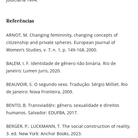
Referências
ARNOT, M. Changing femininity, changing concepts of
citizenship and private spheres. European Journal of
Women’s Studies, v. 7, n. 1, p. 149-168, 2000.
BALEM, I. F. Identidade de gênero não binária. Rio de
Janeiro: Lumen Juris, 2020.
BEAUVOIR, S. O segundo sexo. Tradução: Sérgio Milliet. Rio
de Janeiro: Nova Fronteira, 2009.
BENTO, B. Transviad@s: gênero, sexualidade e direitos
humanos. Salvador: EDUFBA, 2017.
BERGER, P.; LUCKMANN, T. The social construction of reality.
3. ed. New York: Anchor Books, 2023.