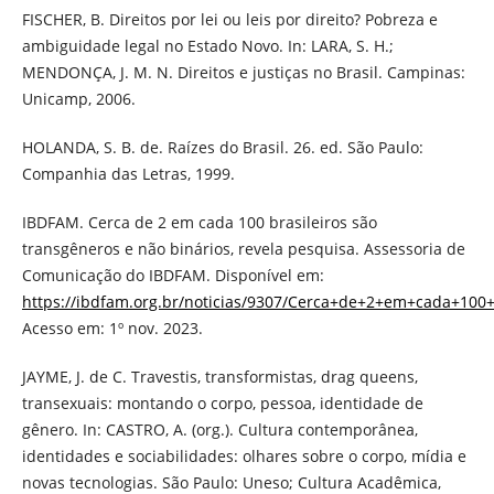
FISCHER, B. Direitos por lei ou leis por direito? Pobreza e
ambiguidade legal no Estado Novo. In: LARA, S. H.;
MENDONÇA, J. M. N. Direitos e justiças no Brasil. Campinas:
Unicamp, 2006.
HOLANDA, S. B. de. Raízes do Brasil. 26. ed. São Paulo:
Companhia das Letras, 1999.
IBDFAM. Cerca de 2 em cada 100 brasileiros são
transgêneros e não binários, revela pesquisa. Assessoria de
Comunicação do IBDFAM. Disponível em:
https://ibdfam.org.br/noticias/9307/Cerca+de+2+em+cada+
Acesso em: 1º nov. 2023.
JAYME, J. de C. Travestis, transformistas, drag queens,
transexuais: montando o corpo, pessoa, identidade de
gênero. In: CASTRO, A. (org.). Cultura contemporânea,
identidades e sociabilidades: olhares sobre o corpo, mídia e
novas tecnologias. São Paulo: Uneso; Cultura Acadêmica,