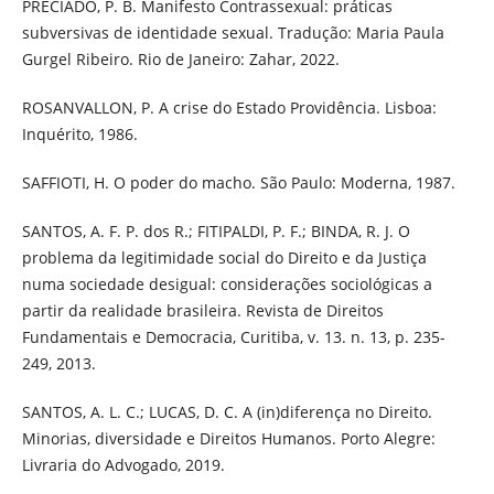
PRECIADO, P. B. Manifesto Contrassexual: práticas
subversivas de identidade sexual. Tradução: Maria Paula
Gurgel Ribeiro. Rio de Janeiro: Zahar, 2022.
ROSANVALLON, P. A crise do Estado Providência. Lisboa:
Inquérito, 1986.
SAFFIOTI, H. O poder do macho. São Paulo: Moderna, 1987.
SANTOS, A. F. P. dos R.; FITIPALDI, P. F.; BINDA, R. J. O
problema da legitimidade social do Direito e da Justiça
numa sociedade desigual: considerações sociológicas a
partir da realidade brasileira. Revista de Direitos
Fundamentais e Democracia, Curitiba, v. 13. n. 13, p. 235-
249, 2013.
SANTOS, A. L. C.; LUCAS, D. C. A (in)diferença no Direito.
Minorias, diversidade e Direitos Humanos. Porto Alegre:
Livraria do Advogado, 2019.