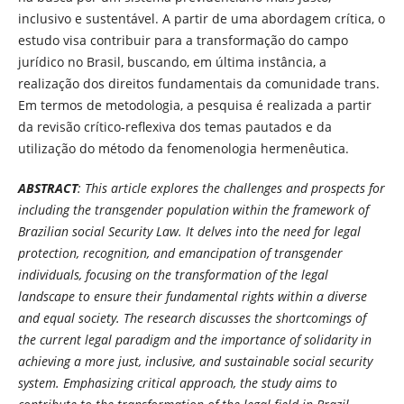
inclusivo e sustentável. A partir de uma abordagem crítica, o
estudo visa contribuir para a transformação do campo
jurídico no Brasil, buscando, em última instância, a
realização dos direitos fundamentais da comunidade trans.
Em termos de metodologia, a pesquisa é realizada a partir
da revisão crítico-reflexiva dos temas pautados e da
utilização do método da fenomenologia hermenêutica.
ABSTRACT
:
This article explores the challenges and prospects for
including the transgender population within the framework of
Brazilian social Security Law. It delves into the need for legal
protection, recognition, and emancipation of transgender
individuals, focusing on the transformation of the legal
landscape to ensure their fundamental rights within a diverse
and equal society. The research discusses the shortcomings of
the current legal paradigm and the importance of solidarity in
achieving a more just, inclusive, and sustainable social security
system. Emphasizing critical approach, the study aims to