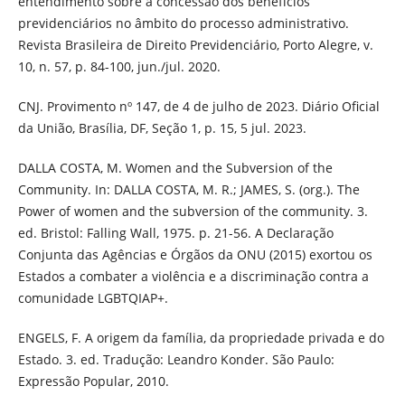
entendimento sobre a concessão dos benefícios
previdenciários no âmbito do processo administrativo.
Revista Brasileira de Direito Previdenciário, Porto Alegre, v.
10, n. 57, p. 84-100, jun./jul. 2020.
CNJ. Provimento nº 147, de 4 de julho de 2023. Diário Oficial
da União, Brasília, DF, Seção 1, p. 15, 5 jul. 2023.
DALLA COSTA, M. Women and the Subversion of the
Community. In: DALLA COSTA, M. R.; JAMES, S. (org.). The
Power of women and the subversion of the community. 3.
ed. Bristol: Falling Wall, 1975. p. 21-56. A Declaração
Conjunta das Agências e Órgãos da ONU (2015) exortou os
Estados a combater a violência e a discriminação contra a
comunidade LGBTQIAP+.
ENGELS, F. A origem da família, da propriedade privada e do
Estado. 3. ed. Tradução: Leandro Konder. São Paulo:
Expressão Popular, 2010.