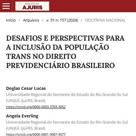
Início
/
Arquivos
/
v. 51 n. 157 (2024)
/
DOUTRINA NACIONAL
DESAFIOS E PERSPECTIVAS PARA
A INCLUSÃO DA POPULAÇÃO
TRANS NO DIREITO
PREVIDENCIÁRIO BRASILEIRO
Doglas Cesar Lucas
Universidade Regional do Noroeste do Estado do Rio Grande do Sul
(UNIJUÍ, Ijuí/RS, Brasil)
https://orcid.org/0000-0003-3703-3052
Angela Everling
Universidade Regional do Noroeste do Estado do Rio Grande do Sul
(UNIJUÍ, Ijuí/RS, Brasil)
https://orcid.org/0000-0001-9087-4577