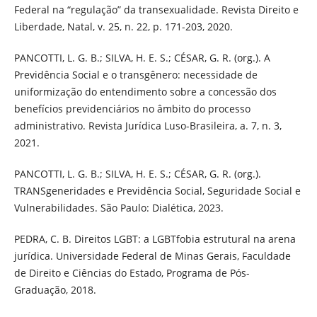
Federal na “regulação” da transexualidade. Revista Direito e
Liberdade, Natal, v. 25, n. 22, p. 171-203, 2020.
PANCOTTI, L. G. B.; SILVA, H. E. S.; CÉSAR, G. R. (org.). A
Previdência Social e o transgênero: necessidade de
uniformização do entendimento sobre a concessão dos
benefícios previdenciários no âmbito do processo
administrativo. Revista Jurídica Luso-Brasileira, a. 7, n. 3,
2021.
PANCOTTI, L. G. B.; SILVA, H. E. S.; CÉSAR, G. R. (org.).
TRANSgeneridades e Previdência Social, Seguridade Social e
Vulnerabilidades. São Paulo: Dialética, 2023.
PEDRA, C. B. Direitos LGBT: a LGBTfobia estrutural na arena
jurídica. Universidade Federal de Minas Gerais, Faculdade
de Direito e Ciências do Estado, Programa de Pós-
Graduação, 2018.