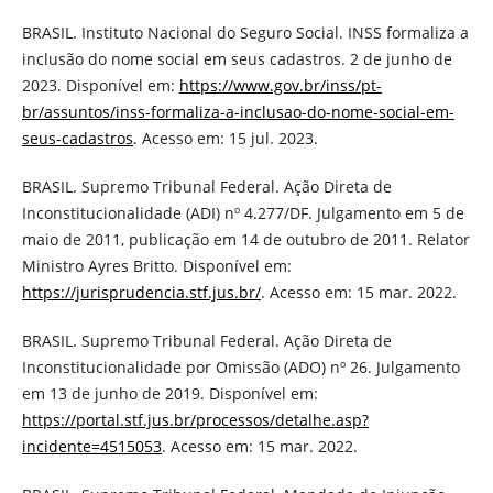
BRASIL. Instituto Nacional do Seguro Social. INSS formaliza a
inclusão do nome social em seus cadastros. 2 de junho de
2023. Disponível em:
https://www.gov.br/inss/pt-
br/assuntos/inss-formaliza-a-inclusao-do-nome-social-em-
seus-cadastros
. Acesso em: 15 jul. 2023.
BRASIL. Supremo Tribunal Federal. Ação Direta de
Inconstitucionalidade (ADI) nº 4.277/DF. Julgamento em 5 de
maio de 2011, publicação em 14 de outubro de 2011. Relator
Ministro Ayres Britto. Disponível em:
https://jurisprudencia.stf.jus.br/
. Acesso em: 15 mar. 2022.
BRASIL. Supremo Tribunal Federal. Ação Direta de
Inconstitucionalidade por Omissão (ADO) nº 26. Julgamento
em 13 de junho de 2019. Disponível em:
https://portal.stf.jus.br/processos/detalhe.asp?
incidente=4515053
. Acesso em: 15 mar. 2022.