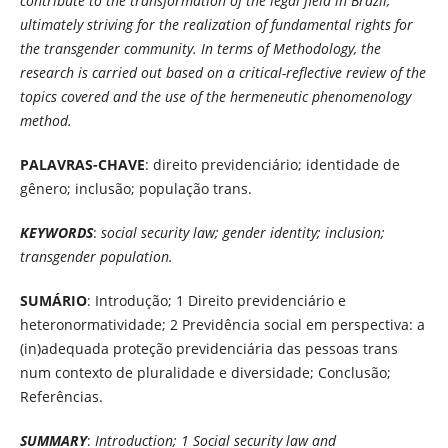
contribute to the transformation of the legal field in Brazil,
ultimately striving for the realization of fundamental rights for
the transgender community. In terms of Methodology, the
research is carried out based on a critical-reflective review of the
topics covered and the use of the hermeneutic phenomenology
method.
PALAVRAS-CHAVE
: direito previdenciário; identidade de
gênero; inclusão; população trans.
KEYWORDS
:
social security law; gender identity; inclusion;
transgender population.
SUMÁRIO
: Introdução; 1 Direito previdenciário e
heteronormatividade; 2 Previdência social em perspectiva: a
(in)adequada proteção previdenciária das pessoas trans
num contexto de pluralidade e diversidade; Conclusão;
Referências.
SUMMARY
:
Introduction; 1 Social security law and