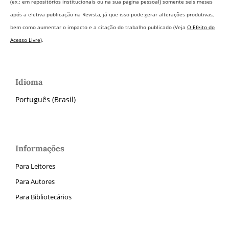
(ex.: em repositórios institucionais ou na sua página pessoal) somente seis meses
após a efetiva publicação na Revista,
já que isso pode gerar alterações produtivas,
bem como aumentar o impacto e a citação do trabalho publicado (Veja
O Efeito do
Acesso Livre
).
Idioma
Português (Brasil)
Informações
Para Leitores
Para Autores
Para Bibliotecários