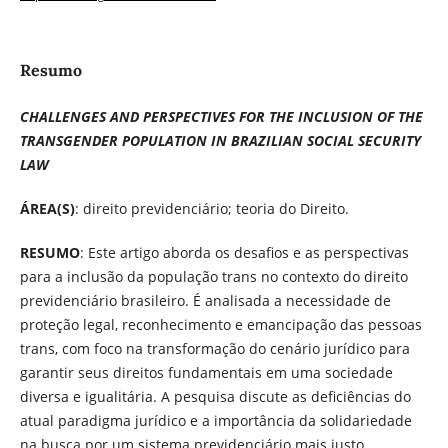
Resumo
CHALLENGES AND PERSPECTIVES FOR THE INCLUSION OF THE
TRANSGENDER POPULATION IN BRAZILIAN SOCIAL SECURITY
LAW
ÁREA(S)
: direito previdenciário; teoria do Direito.
RESUMO
: Este artigo aborda os desafios e as perspectivas
para a inclusão da população trans no contexto do direito
previdenciário brasileiro. É analisada a necessidade de
proteção legal, reconhecimento e emancipação das pessoas
trans, com foco na transformação do cenário jurídico para
garantir seus direitos fundamentais em uma sociedade
diversa e igualitária. A pesquisa discute as deficiências do
atual paradigma jurídico e a importância da solidariedade
na busca por um sistema previdenciário mais justo,