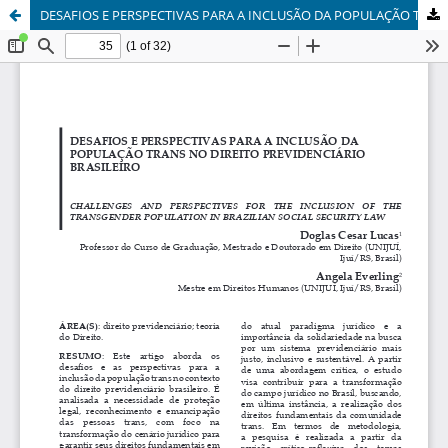
DESAFIOS E PERSPECTIVAS PARA A INCLUSÃO DA POPULAÇÃO TRANS NO DIREITO PREVIDENCIÁRIO BRASILEIRO