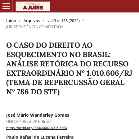
Início
/
Arquivos
/
v. 49 n. 153 (2022)
/
JURISPRUDÊNCIA COMENTADA
O CASO DO DIREITO AO
ESQUECIMENTO NO BRASIL:
ANÁLISE RETÓRICA DO RECURSO
EXTRAORDINÁRIO Nº 1.010.606/RJ
(TEMA DE REPERCUSSÃO GERAL
Nº 786 DO STF)
José Mário Wanderley Gomes
UNICAP, Recife/PE, Brasil
https://orcid.org/0000-0002-4003-856X
Paulo Rafael de Lucena Ferreira