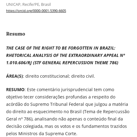
UNICAP, Recife/PE, Brasil
https://orcid.org/0000-0001-5390-6605
Resumo
THE CASE OF THE RIGHT TO BE FORGOTTEN IN BRAZIL:
RHETORICAL ANALYSIS OF THE EXTRAORDINARY APPEAL Nº
1.010.606/RJ (STF GENERAL REPERCUSSION THEME 786)
ÁREA(S)
: direito constitucional; direito civil.
RESUMO
: Este comentário jurisprudencial tem como
objetivo tecer considerações profundas a respeito do
acórdão do Supremo Tribunal Federal que julgou a matéria
do direito ao esquecimento no Brasil (Tema de Repercussão
Geral nº 786), analisando não apenas o conteúdo final da
decisão colegiada, mas os votos e os fundamentos trazidos
pelos Ministros da Suprema Corte.