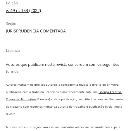
Edição
v. 49 n. 153 (2022)
Seção
JURISPRUDÊNCIA COMENTADA
Licença
Autores que publicam nesta revista concordam com os seguintes
termos:
Autores mantém os direitos autorais e concedem à revista o direito de primeira
publicação, com o trabalho licenciado simultaneamente sob uma
Licença Creative
Commons Attribution
[6 meses] após a publicação, permitindo o compartilhamento
do trabalho com reconhecimento da autoria do trabalho e publicação inicial nesta
revista.
Autores têm autorização para assumir contratos adicionais separadamente, para