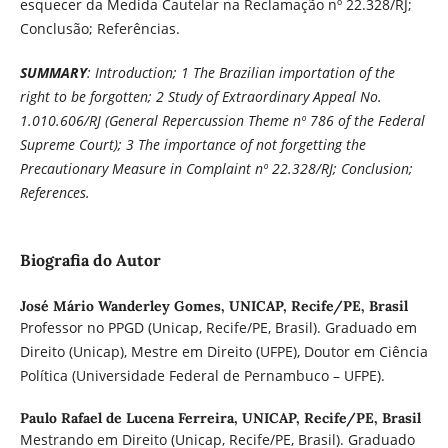
esquecer da Medida Cautelar na Reclamação nº 22.328/RJ;
Conclusão; Referências.
SUMMARY
: Introduction;
1 The Brazilian importation of the
right to be forgotten; 2 Study of Extraordinary Appeal No.
1.010.606/RJ (General Repercussion Theme nº 786 of the Federal
Supreme Court); 3 The importance of not forgetting the
Precautionary Measure in Complaint nº 22.328/RJ; Conclusion;
References.
Biografia do Autor
José Mário Wanderley Gomes,
UNICAP, Recife/PE, Brasil
Professor no PPGD (Unicap, Recife/PE, Brasil). Graduado em
Direito (Unicap), Mestre em Direito (UFPE), Doutor em Ciência
Política (Universidade Federal de Pernambuco – UFPE).
Paulo Rafael de Lucena Ferreira,
UNICAP, Recife/PE, Brasil
Mestrando em Direito (Unicap, Recife/PE, Brasil). Graduado