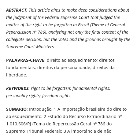
ABSTRACT
: This article aims to make deep considerations about
the judgment of the Federal Supreme Court that judged the
matter of the right to be forgotten in Brazil (Theme of General
Repercussion nº 786), analyzing not only the final content of the
collegiate decision, but the votes and the grounds brought by the
Supreme Court Ministers.
PALAVRAS-CHAVE
: direito ao esquecimento; direitos
fundamentais; direitos da personalidade; direitos da
liberdade.
KEYWORDS
: right to be forgotten; fundamental rights;
personality rights; freedom rights.
SUMÁRIO
: Introdução; 1 A importação brasileira do direito
ao esquecimento; 2 Estudo do Recurso Extraordinário nº
1.010.606/RJ (Tema de Repercussão Geral nº 786 do
Supremo Tribunal Federal); 3 A importância de não