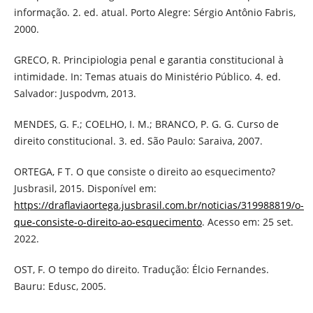
informação. 2. ed. atual. Porto Alegre: Sérgio Antônio Fabris,
2000.
GRECO, R. Principiologia penal e garantia constitucional à
intimidade. In: Temas atuais do Ministério Público. 4. ed.
Salvador: Juspodvm, 2013.
MENDES, G. F.; COELHO, I. M.; BRANCO, P. G. G. Curso de
direito constitucional. 3. ed. São Paulo: Saraiva, 2007.
ORTEGA, F T. O que consiste o direito ao esquecimento?
Jusbrasil, 2015. Disponível em:
https://draflaviaortega.jusbrasil.com.br/noticias/319988819/o-
que-consiste-o-direito-ao-esquecimento
. Acesso em: 25 set.
2022.
OST, F. O tempo do direito. Tradução: Élcio Fernandes.
Bauru: Edusc, 2005.