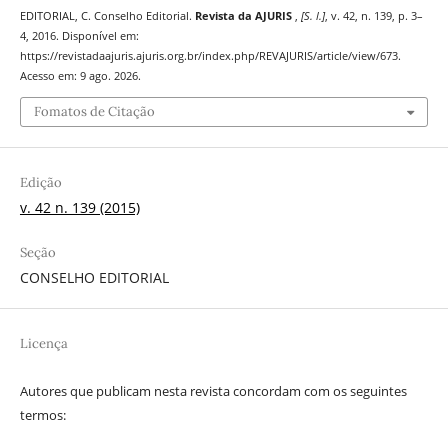
EDITORIAL, C. Conselho Editorial.
Revista da AJURIS
,
[S. l.]
, v. 42, n. 139, p. 3–
4, 2016. Disponível em:
https://revistadaajuris.ajuris.org.br/index.php/REVAJURIS/article/view/673.
Acesso em: 9 ago. 2026.
Fomatos de Citação
Edição
v. 42 n. 139 (2015)
Seção
CONSELHO EDITORIAL
Licença
Autores que publicam nesta revista concordam com os seguintes
termos: