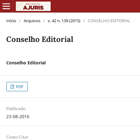
Início
/
Arquivos
/
v. 42 n. 139 (2015)
/
CONSELHO EDITORIAL
Conselho Editorial
Conselho Editorial
PDF
Publicado
23-08-2016
Como Citar