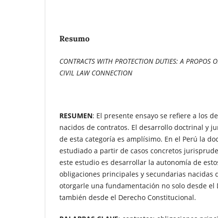
Resumo
CONTRACTS WITH PROTECTION DUTIES: A PROPOS 
CIVIL LAW CONNECTION
RESUMEN
: El presente ensayo se refiere a los 
nacidos de contratos. El desarrollo doctrinal y 
de esta categoría es amplísimo. En el Perú la doc
estudiado a partir de casos concretos jurispruden
este estudio es desarrollar la autonomía de esto
obligaciones principales y secundarias nacidas d
otorgarle una fundamentación no solo desde el D
también desde el Derecho Constitucional.