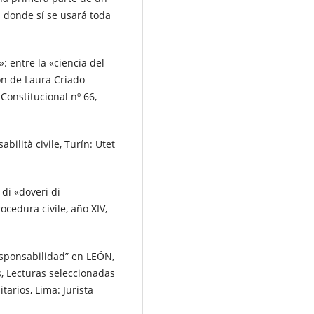
 donde sí se usará toda
 entre la «ciencia del
ón de Laura Criado
Constitucional nº 66,
ilità civile, Turín: Utet
di «doveri di
rocedura civile, año XIV,
esponsabilidad” en LEÓN,
s, Lecturas seleccionadas
tarios, Lima: Jurista