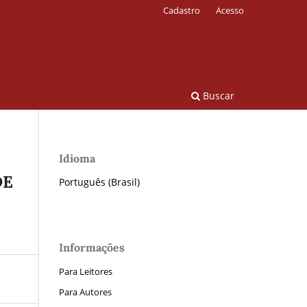
Cadastro
Acesso
Buscar
Idioma
DE
Português (Brasil)
Informações
Para Leitores
Para Autores