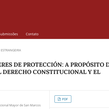
Submissões
Contato
 ESTRANGEIRA
RES DE PROTECCIÓN: A PROPÓSITO 
L DERECHO CONSTITUCIONAL Y EL
PDF
Nacional Mayor de San Marcos