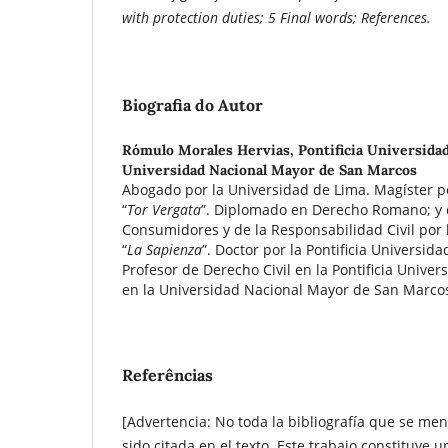
with protection duties; 5 Final words; References.
Biografia do Autor
Rómulo Morales Hervias,
Pontificia Universidad
Universidad Nacional Mayor de San Marcos
Abogado por la Universidad de Lima. Magíster p
“
Tor Vergata
”. Diplomado en Derecho Romano; y 
Consumidores y de la Responsabilidad Civil por
“
La Sapienza
”. Doctor por la Pontificia Universida
Profesor de Derecho Civil en la Pontificia Univer
en la Universidad Nacional Mayor de San Marco
Referências
[Advertencia: No toda la bibliografía que se me
sido citada en el texto. Este trabajo constituye 