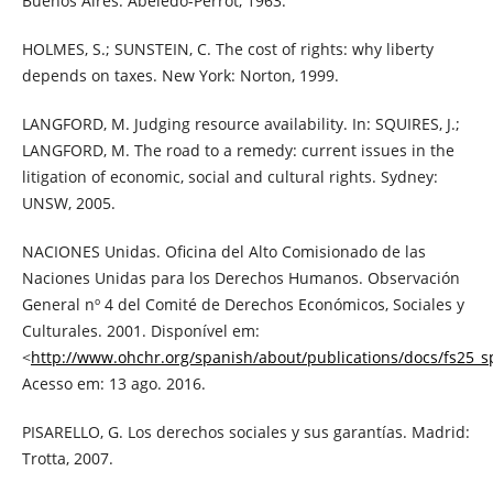
Buenos Aires: Abeledo-Perrot, 1963.
HOLMES, S.; SUNSTEIN, C. The cost of rights: why liberty
depends on taxes. New York: Norton, 1999.
LANGFORD, M. Judging resource availability. In: SQUIRES, J.;
LANGFORD, M. The road to a remedy: current issues in the
litigation of economic, social and cultural rights. Sydney:
UNSW, 2005.
NACIONES Unidas. Oficina del Alto Comisionado de las
Naciones Unidas para los Derechos Humanos. Observación
General nº 4 del Comité de Derechos Económicos, Sociales y
Culturales. 2001. Disponível em:
<
http://www.ohchr.org/spanish/about/publications/docs/fs25_
Acesso em: 13 ago. 2016.
PISARELLO, G. Los derechos sociales y sus garantías. Madrid:
Trotta, 2007.