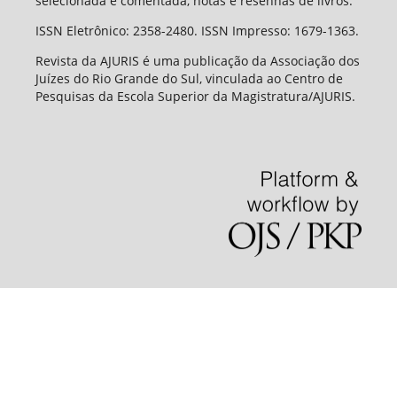
selecionada e comentada, notas e resenhas de livros.
ISSN Eletrônico: 2358-2480. ISSN Impresso: 1679-1363.
Revista da AJURIS é uma publicação da Associação dos
Juízes do Rio Grande do Sul, vinculada ao Centro de
Pesquisas da Escola Superior da Magistratura/AJURIS.