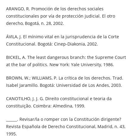
ARANGO, R. Promoción de los derechos sociales
constitucionales por vía de protección judicial. El otro
derecho, Bogotá, n. 28, 2002.
ÁVILA, J. El mínimo vital en la jurisprudencia de la Corte
Constitucional. Bogotá: Cinep-Diakonia, 2002.
BICKEL, A. The least dangerous branch: the Supreme Court
at the bar of politics. New York: Yale University, 1986.
BROWN, W.; WILLIAMS, P. La crítica de los derechos. Trad.
Isabel Jaramillo. Bogotá: Universidad de Los Andes, 2003.
CANOTILHO, J. J. G. Direito constitucional e teoria da
constituição. Coimbra: Almedina, 1999.
______. Revisar/la o romper con la Constitución dirigente?
Revista Española de Derecho Constitucional, Madrid, n. 43,
1995.