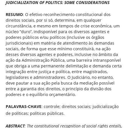
JUDICIALIZATION OF POLITICS: SOME CONSIDERATIONS
RESUMO
: O efetivo reconhecimento constitucional dos
direitos sociais, por si só, determina, em qualquer
circunstância, e mesmo em tempos de crise econômica, um
núcleo “duro”, indisponível para os diversos agentes e
poderes públicos e/ou políticos (inclusive os órgãos
jurisdicionais) em matéria de atendimento às demandas
sociais, de forma que esse mínimo constituirá, na ação
desses diversos agentes e poderes, inclusive no âmbito da
ação da Administração Pública, uma barreira intransponível
que obriga a uma permanente delimitação e demanda certa
integração entre justiça e política, entre magistrados,
legisladores e administradores. O Judiciário, no entanto,
deve pautar a sua ação pela busca da mediação possível
entre a garantia dos direitos, o princípio da divisão dos
poderes e o equilíbrio orçamentário.
PALAVRAS-CHAVE
: controle; direitos sociais; judicialização
de políticas; políticas públicas.
ABSTRACT
:
The constitutional recognition of social rights entails,