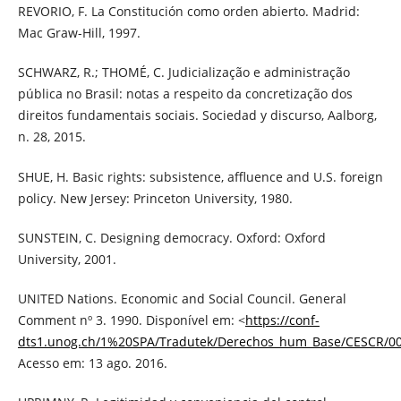
REVORIO, F. La Constitución como orden abierto. Madrid:
Mac Graw-Hill, 1997.
SCHWARZ, R.; THOMÉ, C. Judicialização e administração
pública no Brasil: notas a respeito da concretização dos
direitos fundamentais sociais. Sociedad y discurso, Aalborg,
n. 28, 2015.
SHUE, H. Basic rights: subsistence, affluence and U.S. foreign
policy. New Jersey: Princeton University, 1980.
SUNSTEIN, C. Designing democracy. Oxford: Oxford
University, 2001.
UNITED Nations. Economic and Social Council. General
Comment nº 3. 1990. Disponível em: <
https://conf-
dts1.unog.ch/1%20SPA/Tradutek/Derechos_hum_Base/CESCR/0
Acesso em: 13 ago. 2016.