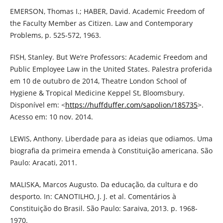
EMERSON, Thomas I.; HABER, David. Academic Freedom of
the Faculty Member as Citizen. Law and Contemporary
Problems, p. 525-572, 1963.
FISH, Stanley. But We’re Professors: Academic Freedom and
Public Employee Law in the United States. Palestra proferida
em 10 de outubro de 2014, Theatre London School of
Hygiene & Tropical Medicine Keppel St, Bloomsbury.
Disponível em: <
https://huffduffer.com/sapolion/185735
>.
Acesso em: 10 nov. 2014.
LEWIS, Anthony. Liberdade para as ideias que odiamos. Uma
biografia da primeira emenda à Constituição americana. São
Paulo: Aracati, 2011.
MALISKA, Marcos Augusto. Da educação, da cultura e do
desporto. In: CANOTILHO, J. J. et al. Comentários à
Constituição do Brasil. São Paulo: Saraiva, 2013. p. 1968-
1970.