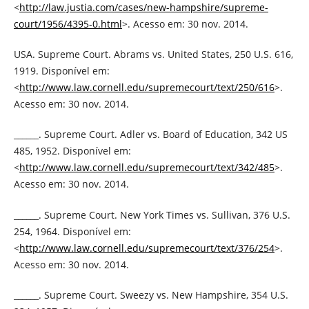
<
http://law.justia.com/cases/new-hampshire/supreme-
court/1956/4395-0.html
>. Acesso em: 30 nov. 2014.
USA. Supreme Court. Abrams vs. United States, 250 U.S. 616,
1919. Disponível em:
<
http://www.law.cornell.edu/supremecourt/text/250/616
>.
Acesso em: 30 nov. 2014.
______. Supreme Court. Adler vs. Board of Education, 342 US
485, 1952. Disponível em:
<
http://www.law.cornell.edu/supremecourt/text/342/485
>.
Acesso em: 30 nov. 2014.
______. Supreme Court. New York Times vs. Sullivan, 376 U.S.
254, 1964. Disponível em:
<
http://www.law.cornell.edu/supremecourt/text/376/254
>.
Acesso em: 30 nov. 2014.
______. Supreme Court. Sweezy vs. New Hampshire, 354 U.S.