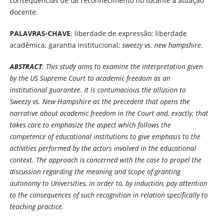
consequências de tal reconhecimento no tocante à atuação
docente.
PALAVRAS-CHAVE
: liberdade de expressão; liberdade
acadêmica; garantia institucional;
sweezy vs. new hampshire
.
ABSTRACT
: This study aims to examine the interpretation given
by the US Supreme Court to academic freedom as an
institutional guarantee. It is contumacious the allusion to
Sweezy vs. New Hampshire as the precedent that opens the
narrative about academic freedom in the Court and, exactly, that
takes care to emphasize the aspect which follows the
competence of educational institutions to give emphasis to the
activities performed by the actors involved in the educational
context. The approach is concerned with the case to propel the
discussion regarding the meaning and scope of granting
autonomy to Universities, in order to, by induction, pay attention
to the consequences of such recognition in relation specifically to
teaching practice.