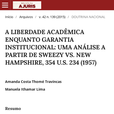
Início
/
Arquivos
/
v. 42 n. 139 (2015)
/
DOUTRINA NACIONAL
A LIBERDADE ACADÊMICA
ENQUANTO GARANTIA
INSTITUCIONAL: UMA ANÁLISE A
PARTIR DE SWEEZY VS. NEW
HAMPSHIRE, 354 U.S. 234 (1957)
Amanda Costa Thomé Travincas
Manuela Ithamar Lima
Resumo