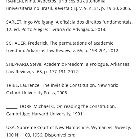
RANIERI, Nina. Aspectos jurídicos da autonomia
universitária no Brasil. Revista CEJ, v. 9, n. 31, p. 19-30, 2005.
SARLET, Ingo Wolfgang. A eficácia dos direitos fundamentais.
12. ed. Porto Alegre: Livraria do Advogado, 2014.
SCHAUER, Frederick. The permutations of academic
freedom. Arkansas Law Review, v. 65, p. 193-201, 2012.
SHEPPARD, Steve. Academic Freedom: a Prologue. Arkansas
Law Review, v. 65, p. 177-191, 2012.
TRIBE, Laurence. The invisible Constitution. New York:
Oxford University Press, 2008.
______; DORF, Michael C. On reading the Constitution.
Cambridge: Harvard University, 1991.
USA. Supreme Court of New Hampshire. Wyman vs. Sweezy,
100 NH 103, 1956. Disponível em: