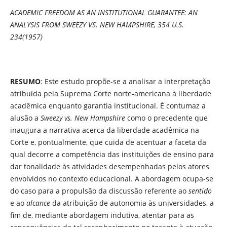
ACADEMIC FREEDOM AS AN INSTITUTIONAL GUARANTEE: AN
ANALYSIS FROM
SWEEZY VS.
NEW HAMPSHIRE, 354 U.S.
234(1957)
RESUMO
: Este estudo propõe-se a analisar a interpretação
atribuída pela Suprema Corte norte-americana à liberdade
acadêmica enquanto garantia institucional. É contumaz a
alusão a
Sweezy vs. New Hampshire
como o precedente que
inaugura a narrativa acerca da liberdade acadêmica na
Corte e, pontualmente, que cuida de acentuar a faceta da
qual decorre a competência das instituições de ensino para
dar tonalidade às atividades desempenhadas pelos atores
envolvidos no contexto educacional. A abordagem ocupa-se
do caso para a propulsão da discussão referente ao
sentido
e ao
alcance
da atribuição de autonomia às universidades, a
fim de, mediante abordagem indutiva, atentar para as