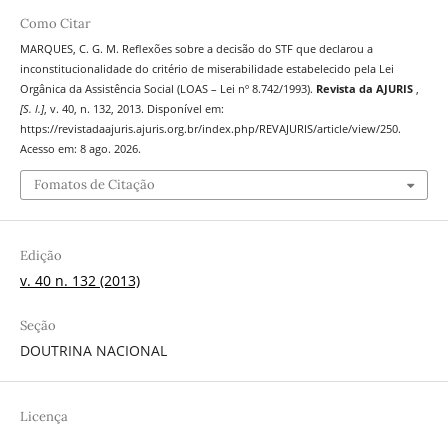
Como Citar
MARQUES, C. G. M. Reflexões sobre a decisão do STF que declarou a
inconstitucionalidade do critério de miserabilidade estabelecido pela Lei
Orgânica da Assistência Social (LOAS – Lei nº 8.742/1993).
Revista da AJURIS
,
[S. l.]
, v. 40, n. 132, 2013. Disponível em:
https://revistadaajuris.ajuris.org.br/index.php/REVAJURIS/article/view/250.
Acesso em: 8 ago. 2026.
Fomatos de Citação
Edição
v. 40 n. 132 (2013)
Seção
DOUTRINA NACIONAL
Licença