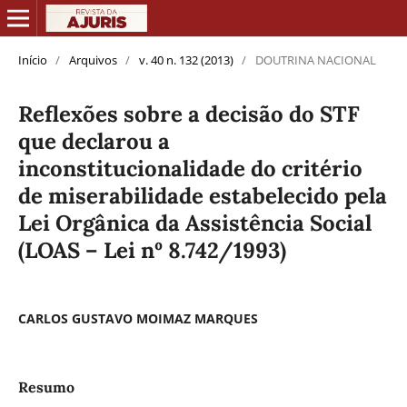
Início
/
Arquivos
/
v. 40 n. 132 (2013)
/
DOUTRINA NACIONAL
Reflexões sobre a decisão do STF
que declarou a
inconstitucionalidade do critério
de miserabilidade estabelecido pela
Lei Orgânica da Assistência Social
(LOAS – Lei nº 8.742/1993)
CARLOS GUSTAVO MOIMAZ MARQUES
Resumo