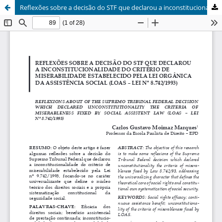
Reflexões sobre a decisão do STF que declarou a inconstitucionalidade do critério de miserabilidade estabelecido pela Lei Orgânica da Assistência Social (LOAS – Lei nº 8.742/1993)