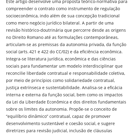
Este artigo desenvolve uma proposta teórico‑normativa para
compreender o contrato como instrumento de regulação
socioeconômica, indo além de sua concepção tradicional
como mero negócio jurídico bilateral. A partir de uma
revisão histórico‑doutrinária que percorre desde as origens
no Direito Romano até as formulações contemporâneas,
articulam‑se as premissas da autonomia privada, da função
social (arts. 421 e 422 do CC/02) e da eficiência econômica.
Integra‑se literatura jurídica, econômica e das ciências
sociais para fundamentar um modelo interdisciplinar que
reconcilie liberdade contratual e responsabilidade coletiva,
por meio de princípios como solidariedade contratual,
justiça extrínseca e sustentabilidade. Analisa‑se a eficácia
interna e externa da função social, bem como os impactos
da Lei da Liberdade Econômica e dos direitos fundamentais
sobre os limites da autonomia. Propõe‑se o conceito de
“equilíbrio dinâmico” contratual, capaz de promover
desenvolvimento sustentável e coesão social, e sugere
diretrizes para revisão judicial, inclusão de cláusulas