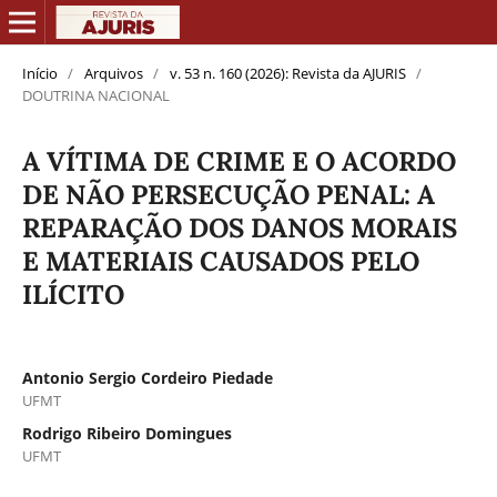
Início
/
Arquivos
/
v. 53 n. 160 (2026): Revista da AJURIS
/
DOUTRINA NACIONAL
A VÍTIMA DE CRIME E O ACORDO
DE NÃO PERSECUÇÃO PENAL: A
REPARAÇÃO DOS DANOS MORAIS
E MATERIAIS CAUSADOS PELO
ILÍCITO
Antonio Sergio Cordeiro Piedade
UFMT
Rodrigo Ribeiro Domingues
UFMT