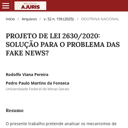
Início
/
Arquivos
/
v. 52 n. 159 (2025):
/
DOUTRINA NACIONAL
PROJETO DE LEI 2630/2020:
SOLUÇÃO PARA O PROBLEMA DAS
FAKE NEWS?
Rodolfo Viana Pereira
Pedro Paulo Martins da Fonseca
Universidade Federal de Minas Gerais
Resumo
O presente trabalho pretende analisar os mecanismos de