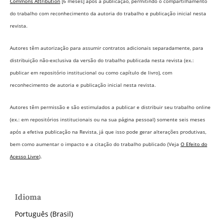
Commons Attribution
[6 meses] após a publicação, permitindo o compartilhamento
do trabalho com reconhecimento da autoria do trabalho e publicação inicial nesta
revista.
Autores têm autorização para assumir contratos adicionais separadamente, para
distribuição não-exclusiva da versão do trabalho publicada nesta revista (ex.:
publicar em repositório institucional ou como capítulo de livro), com
reconhecimento de autoria e publicação inicial nesta revista.
Autores têm permissão e são estimulados a publicar e distribuir seu trabalho online
(ex.: em repositórios institucionais ou na sua página pessoal) somente seis meses
após a efetiva publicação na Revista,
já que isso pode gerar alterações produtivas,
bem como aumentar o impacto e a citação do trabalho publicado (Veja
O Efeito do
Acesso Livre
).
Idioma
Português (Brasil)