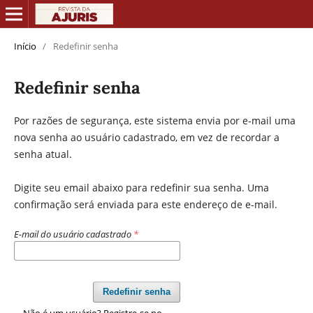
Início
/
Redefinir senha
Redefinir senha
Por razões de segurança, este sistema envia por e-mail uma
nova senha ao usuário cadastrado, em vez de recordar a
senha atual.
Digite seu email abaixo para redefinir sua senha. Uma
confirmação será enviada para este endereço de e-mail.
E-mail do usuário cadastrado
*
Redefinir senha
Não é um usuário? Registre-se no