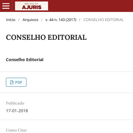
Início
/
Arquivos
/
v. 44 n. 143 (2017)
/
CONSELHO EDITORIAL
CONSELHO EDITORIAL
Conselho Editorial
PDF
Publicado
17-01-2018
Como Citar