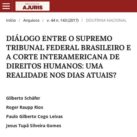
Início
/
Arquivos
/
v. 44 n. 143 (2017)
/
DOUTRINA NACIONAL
DIÁLOGO ENTRE O SUPREMO
TRIBUNAL FEDERAL BRASILEIRO E
A CORTE INTERAMERICANA DE
DIREITOS HUMANOS: UMA
REALIDADE NOS DIAS ATUAIS?
Gilberto Schäfer
Roger Raupp Rios
Paulo Gilberto Cogo Leivas
Jesus Tupã Silveira Gomes