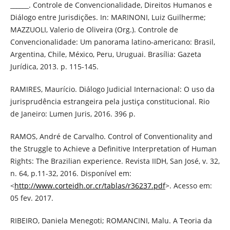
______. Controle de Convencionalidade, Direitos Humanos e
Diálogo entre Jurisdições. In: MARINONI, Luiz Guilherme;
MAZZUOLI, Valerio de Oliveira (Org.). Controle de
Convencionalidade: Um panorama latino-americano: Brasil,
Argentina, Chile, México, Peru, Uruguai. Brasília: Gazeta
Jurídica, 2013. p. 115-145.
RAMIRES, Maurício. Diálogo Judicial Internacional: O uso da
jurisprudência estrangeira pela justiça constitucional. Rio
de Janeiro: Lumen Juris, 2016. 396 p.
RAMOS, André de Carvalho. Control of Conventionality and
the Struggle to Achieve a Definitive Interpretation of Human
Rights: The Brazilian experience. Revista IIDH, San José, v. 32,
n. 64, p.11-32, 2016. Disponível em:
<
http://www.corteidh.or.cr/tablas/r36237.pdf
>. Acesso em:
05 fev. 2017.
RIBEIRO, Daniela Menegoti; ROMANCINI, Malu. A Teoria da