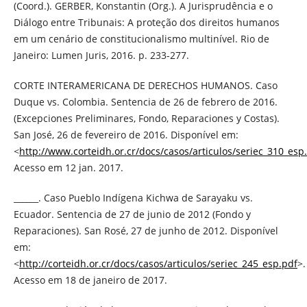
(Coord.). GERBER, Konstantin (Org.). A Jurisprudência e o
Diálogo entre Tribunais: A proteção dos direitos humanos
em um cenário de constitucionalismo multinível. Rio de
Janeiro: Lumen Juris, 2016. p. 233-277.
CORTE INTERAMERICANA DE DERECHOS HUMANOS. Caso
Duque vs. Colombia. Sentencia de 26 de febrero de 2016.
(Excepciones Preliminares, Fondo, Reparaciones y Costas).
San José, 26 de fevereiro de 2016. Disponível em:
<
http://www.corteidh.or.cr/docs/casos/articulos/seriec_310_esp
Acesso em 12 jan. 2017.
______. Caso Pueblo Indígena Kichwa de Sarayaku vs.
Ecuador. Sentencia de 27 de junio de 2012 (Fondo y
Reparaciones). San Rosé, 27 de junho de 2012. Disponível
em:
<
http://corteidh.or.cr/docs/casos/articulos/seriec_245_esp.pdf
>.
Acesso em 18 de janeiro de 2017.