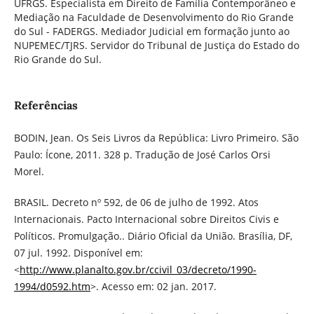
UFRGS. Especialista em Direito de Família Contemporâneo e
Mediação na Faculdade de Desenvolvimento do Rio Grande
do Sul - FADERGS. Mediador Judicial em formação junto ao
NUPEMEC/TJRS. Servidor do Tribunal de Justiça do Estado do
Rio Grande do Sul.
Referências
BODIN, Jean. Os Seis Livros da República: Livro Primeiro. São
Paulo: Ícone, 2011. 328 p. Tradução de José Carlos Orsi
Morel.
BRASIL. Decreto nº 592, de 06 de julho de 1992. Atos
Internacionais. Pacto Internacional sobre Direitos Civis e
Políticos. Promulgação.. Diário Oficial da União. Brasília, DF,
07 jul. 1992. Disponível em:
<
http://www.planalto.gov.br/ccivil_03/decreto/1990-
1994/d0592.htm
>. Acesso em: 02 jan. 2017.