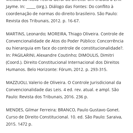
Jayme. In: _____ (org.). Diálogo das Fontes: Do conflito à
coordenação de normas do direito brasileiro. São Paulo:
Revista dos Tribunais, 2012. p. 16-67.
MARTINS, Leonardo; MOREIRA, Thiago Oliveira. Controle de
Convencionalidade de Atos do Poder Público: Concorrência
ou hierarquia em face do controle de constitucionalidade?.
In: PAGILARINI, Alexandre Coutinho; DIMOULIS, Dimitri
(Coord.). Direito Constitucional Internacional dos Direitos
Humanos. Belo Horizonte: Fórum, 2012. p. 293-315.
MAZZUOLI, Valerio de Oliveira. O Controle Jurisdicional da
Convencionalidade das Leis. 4 ed. rev. atual. e ampl. São
Paulo: Revista dos Tribunais, 2016. 236 p.
MENDES, Gilmar Ferreira; BRANCO, Paulo Gustavo Gonet.
Curso de Direito Constitucional. 10. ed. São Paulo: Saraiva,
2015. 1472 p.