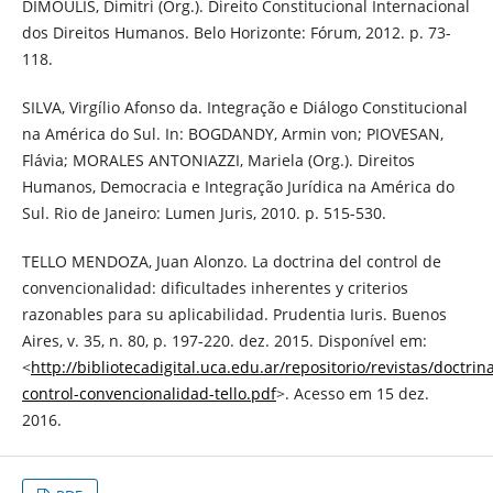
DIMOULIS, Dimitri (Org.). Direito Constitucional Internacional
dos Direitos Humanos. Belo Horizonte: Fórum, 2012. p. 73-
118.
SILVA, Virgílio Afonso da. Integração e Diálogo Constitucional
na América do Sul. In: BOGDANDY, Armin von; PIOVESAN,
Flávia; MORALES ANTONIAZZI, Mariela (Org.). Direitos
Humanos, Democracia e Integração Jurídica na América do
Sul. Rio de Janeiro: Lumen Juris, 2010. p. 515-530.
TELLO MENDOZA, Juan Alonzo. La doctrina del control de
convencionalidad: dificultades inherentes y criterios
razonables para su aplicabilidad. Prudentia Iuris. Buenos
Aires, v. 35, n. 80, p. 197-220. dez. 2015. Disponível em:
<
http://bibliotecadigital.uca.edu.ar/repositorio/revistas/doctrin
control-convencionalidad-tello.pdf
>. Acesso em 15 dez.
2016.