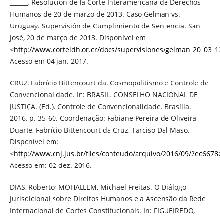
______. Resolución de la Corte Interamericana de Derechos
Humanos de 20 de marzo de 2013. Caso Gelman vs.
Uruguay. Supervisión de Cumplimiento de Sentencia. San
José, 20 de março de 2013. Disponível em
<
http://www.corteidh.or.cr/docs/supervisiones/gelman_20_03_1
Acesso em 04 jan. 2017.
CRUZ, Fabrício Bittencourt da. Cosmopolitismo e Controle de
Convencionalidade. In: BRASIL. CONSELHO NACIONAL DE
JUSTIÇA. (Ed.). Controle de Convencionalidade. Brasília.
2016. p. 35-60. Coordenação: Fabiane Pereira de Oliveira
Duarte, Fabrício Bittencourt da Cruz, Tarciso Dal Maso.
Disponível em:
<
http://www.cnj.jus.br/files/conteudo/arquivo/2016/09/2ec66
Acesso em: 02 dez. 2016.
DIAS, Roberto; MOHALLEM, Michael Freitas. O Diálogo
Jurisdicional sobre Direitos Humanos e a Ascensão da Rede
Internacional de Cortes Constitucionais. In: FIGUEIREDO,