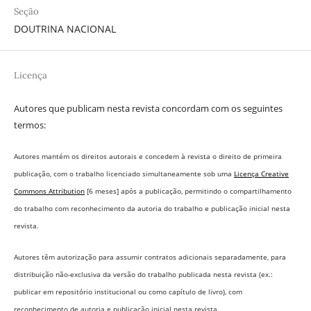
Seção
DOUTRINA NACIONAL
Licença
Autores que publicam nesta revista concordam com os seguintes
termos:
Autores mantém os direitos autorais e concedem à revista o direito de primeira
publicação, com o trabalho licenciado simultaneamente sob uma
Licença Creative
Commons Attribution
[6 meses] após a publicação, permitindo o compartilhamento
do trabalho com reconhecimento da autoria do trabalho e publicação inicial nesta
revista.
Autores têm autorização para assumir contratos adicionais separadamente, para
distribuição não-exclusiva da versão do trabalho publicada nesta revista (ex.:
publicar em repositório institucional ou como capítulo de livro), com
reconhecimento de autoria e publicação inicial nesta revista.