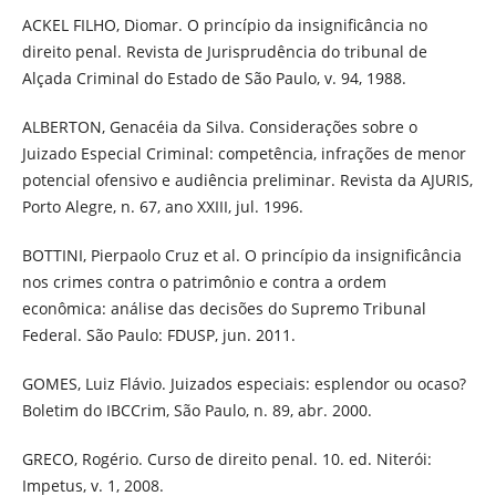
ACKEL FILHO, Diomar. O princípio da insignificância no
direito penal. Revista de Jurisprudência do tribunal de
Alçada Criminal do Estado de São Paulo, v. 94, 1988.
ALBERTON, Genacéia da Silva. Considerações sobre o
Juizado Especial Criminal: competência, infrações de menor
potencial ofensivo e audiência preliminar. Revista da AJURIS,
Porto Alegre, n. 67, ano XXIII, jul. 1996.
BOTTINI, Pierpaolo Cruz et al. O princípio da insignificância
nos crimes contra o patrimônio e contra a ordem
econômica: análise das decisões do Supremo Tribunal
Federal. São Paulo: FDUSP, jun. 2011.
GOMES, Luiz Flávio. Juizados especiais: esplendor ou ocaso?
Boletim do IBCCrim, São Paulo, n. 89, abr. 2000.
GRECO, Rogério. Curso de direito penal. 10. ed. Niterói:
Impetus, v. 1, 2008.