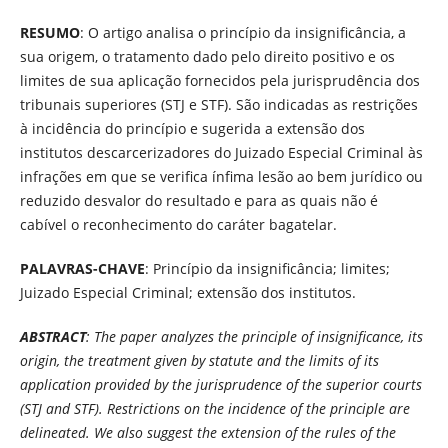
RESUMO
: O artigo analisa o princípio da insignificância, a
sua origem, o tratamento dado pelo direito positivo e os
limites de sua aplicação fornecidos pela jurisprudência dos
tribunais superiores (STJ e STF). São indicadas as restrições
à incidência do princípio e sugerida a extensão dos
institutos descarcerizadores do Juizado Especial Criminal às
infrações em que se verifica ínfima lesão ao bem jurídico ou
reduzido desvalor do resultado e para as quais não é
cabível o reconhecimento do caráter bagatelar.
PALAVRAS-CHAVE
: Princípio da insignificância; limites;
Juizado Especial Criminal; extensão dos institutos.
ABSTRACT
: The paper analyzes the principle of insignificance, its
origin, the treatment given by statute and the limits of its
application provided by the jurisprudence of the superior courts
(STJ and STF). Restrictions on the incidence of the principle are
delineated. We also suggest the extension of the rules of the