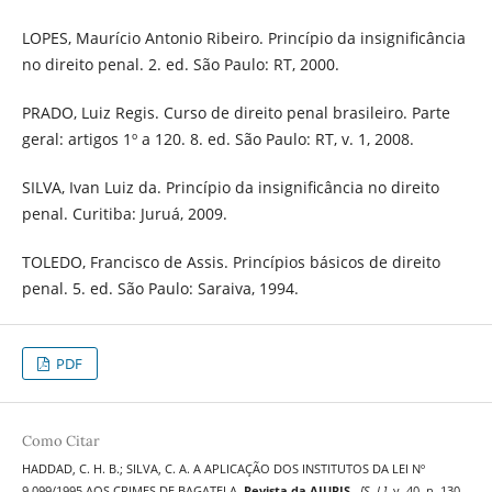
LOPES, Maurício Antonio Ribeiro. Princípio da insignificância
no direito penal. 2. ed. São Paulo: RT, 2000.
PRADO, Luiz Regis. Curso de direito penal brasileiro. Parte
geral: artigos 1º a 120. 8. ed. São Paulo: RT, v. 1, 2008.
SILVA, Ivan Luiz da. Princípio da insignificância no direito
penal. Curitiba: Juruá, 2009.
TOLEDO, Francisco de Assis. Princípios básicos de direito
penal. 5. ed. São Paulo: Saraiva, 1994.
PDF
Como Citar
HADDAD, C. H. B.; SILVA, C. A. A APLICAÇÃO DOS INSTITUTOS DA LEI Nº
9.099/1995 AOS CRIMES DE BAGATELA.
Revista da AJURIS
,
[S. l.]
, v. 40, n. 130,