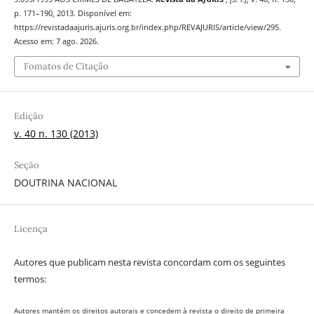
p. 171–190, 2013. Disponível em:
https://revistadaajuris.ajuris.org.br/index.php/REVAJURIS/article/view/295.
Acesso em: 7 ago. 2026.
Fomatos de Citação
Edição
v. 40 n. 130 (2013)
Seção
DOUTRINA NACIONAL
Licença
Autores que publicam nesta revista concordam com os seguintes
termos:
Autores mantém os direitos autorais e concedem à revista o direito de primeira