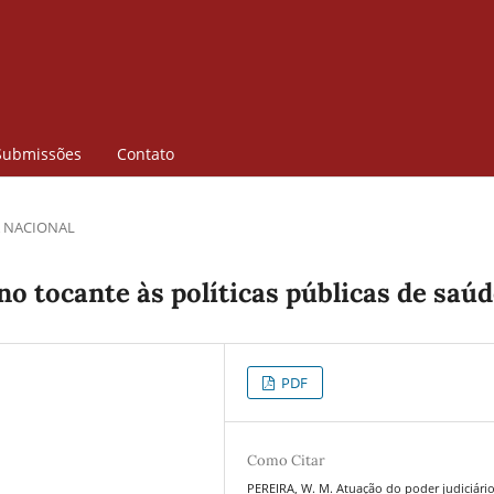
Submissões
Contato
 NACIONAL
no tocante às políticas públicas de saú
PDF
Como Citar
PEREIRA, W. M. Atuação do poder judiciári