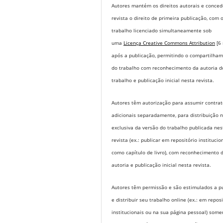
Autores mantém os direitos autorais e conce
revista o direito de primeira publicação, com 
trabalho licenciado simultaneamente sob
uma
Licença Creative Commons Attribution
[6
após a publicação, permitindo o compartilha
do trabalho com reconhecimento da autoria d
trabalho e publicação inicial nesta revista.
Autores têm autorização para assumir contrat
adicionais separadamente, para distribuição 
exclusiva da versão do trabalho publicada nes
revista (ex.: publicar em repositório institucio
como capítulo de livro), com reconhecimento 
autoria e publicação inicial nesta revista.
Autores têm permissão e são estimulados a pu
e distribuir seu trabalho online (ex.: em repos
institucionais ou na sua página pessoal) some