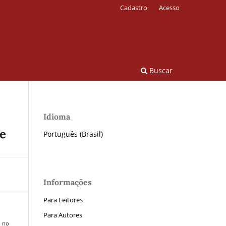
Cadastro
Acesso
Buscar
Idioma
de
Português (Brasil)
Informações
Para Leitores
Para Autores
o no