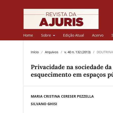
Home
Sobre
Edição Atual
Acervo
Início
/
Arquivos
/
v. 40 n. 132 (2013)
/
DOUTRINA
Privacidade na sociedade da 
esquecimento em espaços pú
MARIA CRISTINA CERESER PEZZELLA
SILVANO GHISI