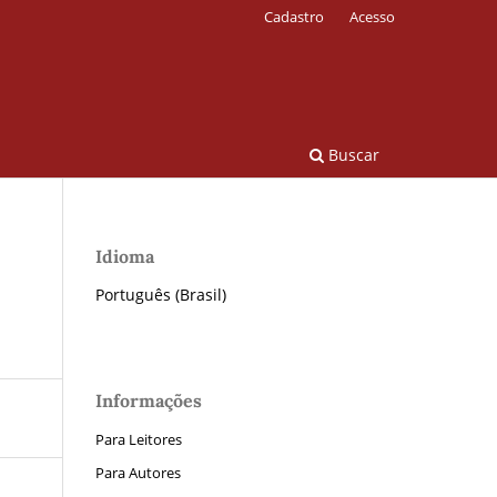
Cadastro
Acesso
Buscar
Idioma
Português (Brasil)
Informações
Para Leitores
Para Autores