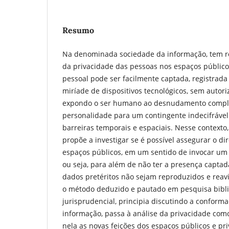
Resumo
Na denominada sociedade da informação, tem re
da privacidade das pessoas nos espaços público
pessoal pode ser facilmente captada, registrad
miríade de dispositivos tecnológicos, sem autor
expondo o ser humano ao desnudamento comple
personalidade para um contingente indecifrável
barreiras temporais e espaciais. Nesse contexto
propõe a investigar se é possível assegurar o di
espaços públicos, em um sentido de invocar um 
ou seja, para além de não ter a presença captad
dados pretéritos não sejam reproduzidos e reavi
o método deduzido e pautado em pesquisa bibli
jurisprudencial, principia discutindo a conform
informação, passa à análise da privacidade como
nela as novas feições dos espaços públicos e p