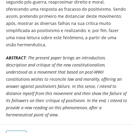
segundo pós-guerra, reaproximar direito e moral,
oferecendo uma resposta ao fracasso do positivismo. Sendo
assim, pretendo primeiro me distanciar deste movimento;
após, mostrar as diversas falhas na sua crítica muito
simplificada ao positivismo e realizando; e, por fim, fazer
uma nova leitura sobre este fenômeno, a partir de uma
visão hermenêutica.
ABSTRACT
: The present paper brings an introduction,
description and critique of the new constitutionalism,
understood as a movement that based on post-WWII
constitutions wishes to reconcile law and morality, offering an
answer against positivism’s failure. In this sense, I intend to
distance myself from this movement and then show the failure of
its followers on their critique of positivism. In the end, I intend to
provide a new reading on this phenomenon, after a
hermeneutical point of view.