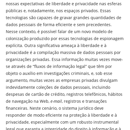
nossas expectativas de liberdade e privacidade nas esferas
públicas e, notadamente, nos espaços privados. Essas
tecnologias são capazes de gravar grandes quantidades de
dados pessoais de forma eficiente e sem precedentes.
Nesse contexto, é possível falar de um novo modelo de
colonização produzido por essas tecnologias de espionagem
explícita. Outra significativa ameaça à liberdade e à
privacidade é a compilação massiva de dados pessoais por
organizações privadas. Essa informação muitas vezes move-
se através de “fluxos de informação legal” que têm por
objeto o auxílio em investigações criminais, e, sob esse
argumento, muitas vezes as empresas privadas divulgam
indevidamente coleções de dados pessoais, incluindo
despesas de cartão de crédito, registros telefônicos, hábitos
de navegação na Web,
e-mail
, registros e transações
financeiras. Neste cenário, o sistema jurídico deve
responder de modo eficiente na proteção à liberdade e à
privacidade, especialmente com um robusto instrumental
legal que garanta a integridade do direito à informação e à