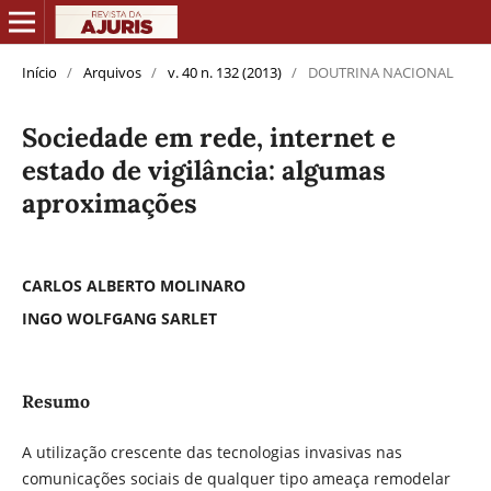
Início
/
Arquivos
/
v. 40 n. 132 (2013)
/
DOUTRINA NACIONAL
Sociedade em rede, internet e
estado de vigilância: algumas
aproximações
CARLOS ALBERTO MOLINARO
INGO WOLFGANG SARLET
Resumo
A utilização crescente das tecnologias invasivas nas
comunicações sociais de qualquer tipo ameaça remodelar