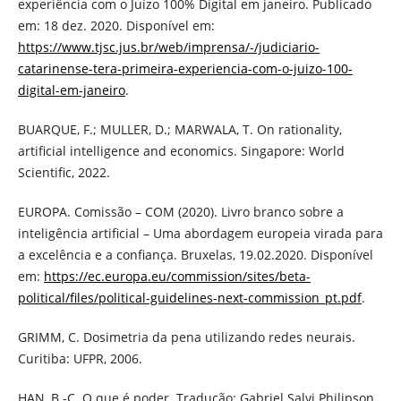
experiência com o Juízo 100% Digital em janeiro. Publicado
em: 18 dez. 2020. Disponível em:
https://www.tjsc.jus.br/web/imprensa/-/judiciario-
catarinense-tera-primeira-experiencia-com-o-juizo-100-
digital-em-janeiro
.
BUARQUE, F.; MULLER, D.; MARWALA, T. On rationality,
artificial intelligence and economics. Singapore: World
Scientific, 2022.
EUROPA. Comissão – COM (2020). Livro branco sobre a
inteligência artificial – Uma abordagem europeia virada para
a excelência e a confiança. Bruxelas, 19.02.2020. Disponível
em:
https://ec.europa.eu/commission/sites/beta-
political/files/political-guidelines-next-commission_pt.pdf
.
GRIMM, C. Dosimetria da pena utilizando redes neurais.
Curitiba: UFPR, 2006.
HAN, B.-C. O que é poder. Tradução: Gabriel Salvi Philipson.