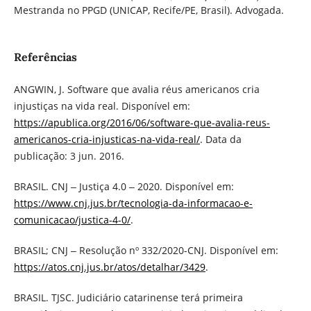
Mestranda no PPGD (UNICAP, Recife/PE, Brasil). Advogada.
Referências
ANGWIN, J. Software que avalia réus americanos cria
injustiças na vida real. Disponível em:
https://apublica.org/2016/06/software-que-avalia-reus-
americanos-cria-injusticas-na-vida-real/
. Data da
publicação: 3 jun. 2016.
BRASIL. CNJ ‒ Justiça 4.0 ‒ 2020. Disponível em:
https://www.cnj.jus.br/tecnologia-da-informacao-e-
comunicacao/justica-4-0/
.
BRASIL; CNJ ‒ Resolução nº 332/2020-CNJ. Disponível em:
https://atos.cnj.jus.br/atos/detalhar/3429
.
BRASIL. TJSC. Judiciário catarinense terá primeira