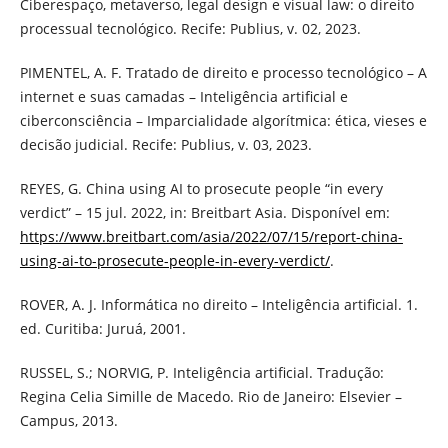
Ciberespaço, metaverso, legal design e visual law: o direito
processual tecnológico. Recife: Publius, v. 02, 2023.
PIMENTEL, A. F. Tratado de direito e processo tecnológico – A
internet e suas camadas – Inteligência artificial e
ciberconsciência – Imparcialidade algorítmica: ética, vieses e
decisão judicial. Recife: Publius, v. 03, 2023.
REYES, G. China using AI to prosecute people “in every
verdict” – 15 jul. 2022, in: Breitbart Asia. Disponível em:
https://www.breitbart.com/asia/2022/07/15/report-china-
using-ai-to-prosecute-people-in-every-verdict/
.
ROVER, A. J. Informática no direito – Inteligência artificial. 1.
ed. Curitiba: Juruá, 2001.
RUSSEL, S.; NORVIG, P. Inteligência artificial. Tradução:
Regina Celia Simille de Macedo. Rio de Janeiro: Elsevier –
Campus, 2013.