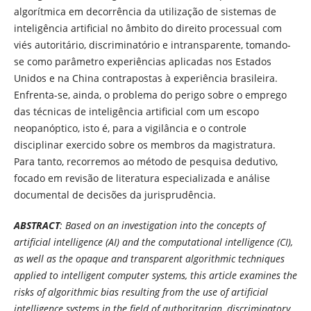
algorítmica em decorrência da utilização de sistemas de
inteligência artificial no âmbito do direito processual com
viés autoritário, discriminatório e intransparente, tomando-
se como parâmetro experiências aplicadas nos Estados
Unidos e na China contrapostas à experiência brasileira.
Enfrenta-se, ainda, o problema do perigo sobre o emprego
das técnicas de inteligência artificial com um escopo
neopanóptico, isto é, para a vigilância e o controle
disciplinar exercido sobre os membros da magistratura.
Para tanto, recorremos ao método de pesquisa dedutivo,
focado em revisão de literatura especializada e análise
documental de decisões da jurisprudência.
ABSTRACT
: Based on an investigation into the concepts of
artificial intelligence (AI) and the computational intelligence (CI),
as well as the opaque and transparent algorithmic techniques
applied to intelligent computer systems, this article examines the
risks of algorithmic bias resulting from the use of artificial
intelligence systems in the field of authoritarian, discriminatory,