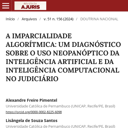
Início
/
Arquivos
/
v. 51 n. 156 (2024)
/
DOUTRINA NACIONAL
A IMPARCIALIDADE
ALGORÍTMICA: UM DIAGNÓSTICO
SOBRE O USO NEOPANÓPTICO DA
INTELIGÊNCIA ARTIFICIAL E DA
INTELIGÊNCIA COMPUTACIONAL
NO JUDICIÁRIO
Alexandre Freire Pimentel
Universidade Católica de Pernambuco (UNICAP, Recife/PE, Brasil)
https://orcid.org/0000-0002-8225-6098
Lisângela de Souza Santos
Universidade Católica de Pernambuco (UNICAP, Recife/PE, Brasil)