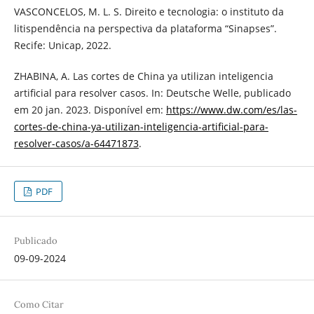
VASCONCELOS, M. L. S. Direito e tecnologia: o instituto da
litispendência na perspectiva da plataforma “Sinapses”.
Recife: Unicap, 2022.
ZHABINA, A. Las cortes de China ya utilizan inteligencia
artificial para resolver casos. In: Deutsche Welle, publicado
em 20 jan. 2023. Disponível em:
https://www.dw.com/es/las-
cortes-de-china-ya-utilizan-inteligencia-artificial-para-
resolver-casos/a-64471873
.
PDF
Publicado
09-09-2024
Como Citar