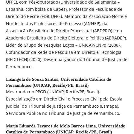
UFPE), com Pós-doutorado (Universidade de Salamanca –
Espanha, com bolsa da Capes). Professor da Faculdade de
Direito do Recife (FDR-UFPE). Membro da Associação Norte e
Nordeste dos Professores de Processo (ANNEP), da
Associação Brasileira de Direito Processual (ABDPRO) e da
Academia Brasileira de Direito Eleitoral e Político (ABRADEP).
Líder do Grupo de Pesquisa Logos – UNICAP/CNPq (2008).
Cofundador da Rede de Pesquisa em Direito e Tecnologia
(REDITECH) (2020). Desembargador do Tribunal de Justiça de
Pernambuco.
Lisângela de Souza Santos,
Universidade Católica de
Pernambuco (UNICAP, Recife/PE, Brasil)
Mestranda no PPGD (UNICAP, Recife/PE, Brasil).
Especialização em Direito Civil e Processo Civil pela Escola
Judicial do Tribunal de Justiça de Pernambuco (Esmape).
Servidora Pública no Tribunal de Justiça de Pernambuco.
Maria Eduarda Tavares de Melo Barros Lima,
Universidade
Católica de Pernambuco (UNICAP, Recife/PE, Brasil)