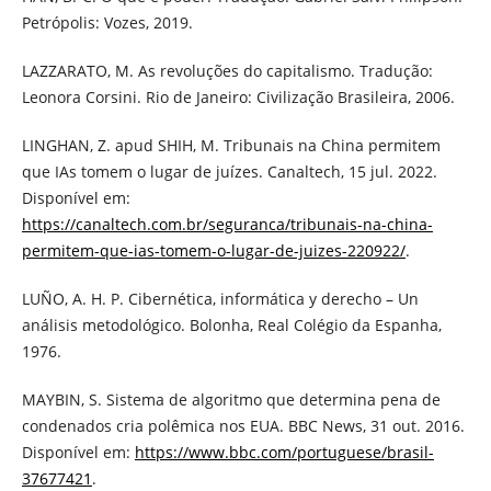
Petrópolis: Vozes, 2019.
LAZZARATO, M. As revoluções do capitalismo. Tradução:
Leonora Corsini. Rio de Janeiro: Civilização Brasileira, 2006.
LINGHAN, Z. apud SHIH, M. Tribunais na China permitem
que IAs tomem o lugar de juízes. Canaltech, 15 jul. 2022.
Disponível em:
https://canaltech.com.br/seguranca/tribunais-na-china-
permitem-que-ias-tomem-o-lugar-de-juizes-220922/
.
LUÑO, A. H. P. Cibernética, informática y derecho – Un
análisis metodológico. Bolonha, Real Colégio da Espanha,
1976.
MAYBIN, S. Sistema de algoritmo que determina pena de
condenados cria polêmica nos EUA. BBC News, 31 out. 2016.
Disponível em:
https://www.bbc.com/portuguese/brasil-
37677421
.