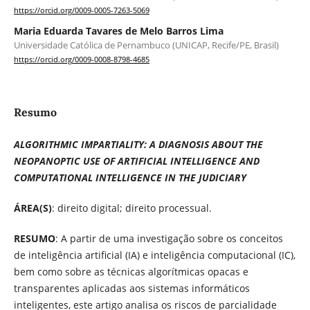
https://orcid.org/0009-0005-7263-5069
Maria Eduarda Tavares de Melo Barros Lima
Universidade Católica de Pernambuco (UNICAP, Recife/PE, Brasil)
https://orcid.org/0009-0008-8798-4685
Resumo
ALGORITHMIC IMPARTIALITY: A DIAGNOSIS ABOUT THE
NEOPANOPTIC USE OF ARTIFICIAL INTELLIGENCE AND
COMPUTATIONAL INTELLIGENCE IN THE JUDICIARY
ÁREA(S)
: direito digital; direito processual.
RESUMO
: A partir de uma investigação sobre os conceitos
de inteligência artificial (IA) e inteligência computacional (IC),
bem como sobre as técnicas algorítmicas opacas e
transparentes aplicadas aos sistemas informáticos
inteligentes, este artigo analisa os riscos de parcialidade