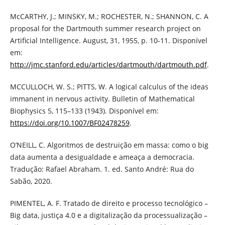
McCARTHY, J.; MINSKY, M.; ROCHESTER, N.; SHANNON, C. A
proposal for the Dartmouth summer research project on
Artificial Intelligence. August, 31, 1955, p. 10-11. Disponível
em:
http://jmc.stanford.edu/articles/dartmouth/dartmouth.pdf
.
MCCULLOCH, W. S.; PITTS, W. A logical calculus of the ideas
immanent in nervous activity. Bulletin of Mathematical
Biophysics 5, 115–133 (1943). Disponível em:
https://doi.org/10.1007/BF02478259
.
O’NEILL, C. Algoritmos de destruição em massa: como o big
data aumenta a desigualdade e ameaça a democracia.
Tradução: Rafael Abraham. 1. ed. Santo André: Rua do
Sabão, 2020.
PIMENTEL, A. F. Tratado de direito e processo tecnológico –
Big data, justiça 4.0 e a digitalização da processualização –