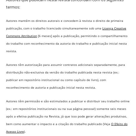
termos:
Autores mantém os direitos autorais e concedem à revista o direito de primeira
publicação, com o trabalho licenciado simultaneamente sob uma
Licença Creative
Commons Attribution
[6 meses] após a publicação, permitindo o compartilhamento
do trabalho com reconhecimento da autoria do trabalho e publicação inicial nesta
revista.
Autores têm autorização para assumir contratos adicionais separadamente, para
distribuição não-exclusiva da versão do trabalho publicada nesta revista (ex.:
publicar em repositório institucional ou como capítulo de livro), com
reconhecimento de autoria e publicação inicial nesta revista.
Autores têm permissão e são estimulados a publicar e distribuir seu trabalho online
(ex.: em repositórios institucionais ou na sua página pessoal) somente seis meses
após a efetiva publicação na Revista,
já que isso pode gerar alterações produtivas,
bem como aumentar o impacto e a citação do trabalho publicado (Veja
O Efeito do
Acesso Livre
).