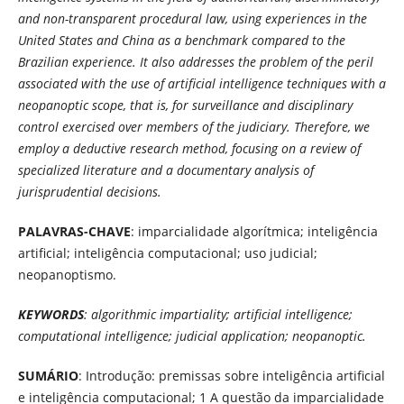
and non-transparent procedural law, using experiences in the
United States and China as a benchmark compared to the
Brazilian experience. It also addresses the problem of the peril
associated with the use of artificial intelligence techniques with a
neopanoptic scope, that is, for surveillance and disciplinary
control exercised over members of the judiciary. Therefore, we
employ a deductive research method, focusing on a review of
specialized literature and a documentary analysis of
jurisprudential decisions.
PALAVRAS-CHAVE
: imparcialidade algorítmica; inteligência
artificial; inteligência computacional; uso judicial;
neopanoptismo.
KEYWORDS
: algorithmic impartiality; artificial intelligence;
computational intelligence; judicial application; neopanoptic.
SUMÁRIO
: Introdução: premissas sobre inteligência artificial
e inteligência computacional; 1 A questão da imparcialidade