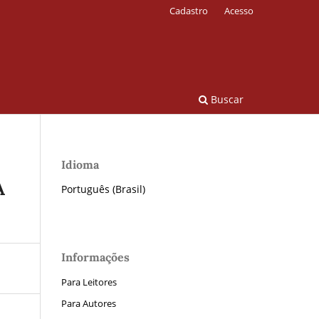
Cadastro
Acesso
Buscar
Idioma
A
Português (Brasil)
Informações
Para Leitores
Para Autores