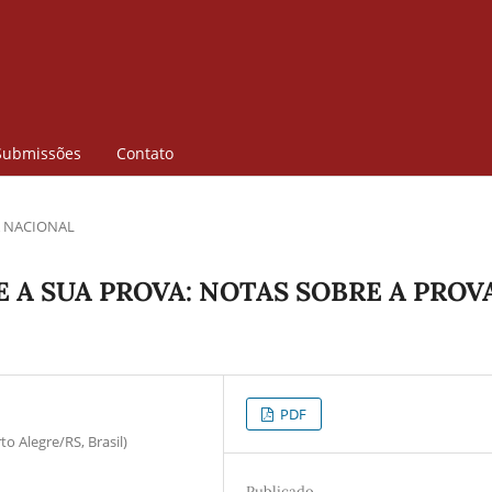
Submissões
Contato
 NACIONAL
E A SUA PROVA: NOTAS SOBRE A PROV
PDF
o Alegre/RS, Brasil)
Publicado