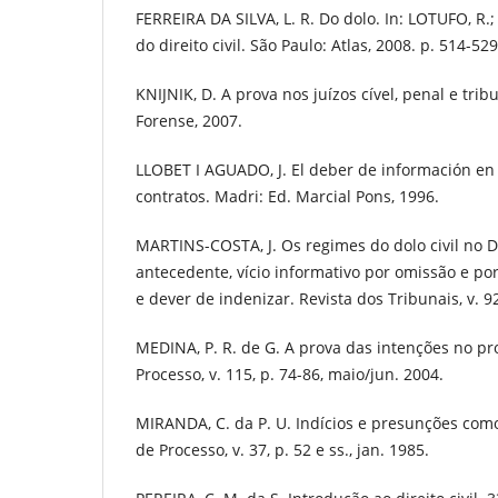
FERREIRA DA SILVA, L. R. Do dolo. In: LOTUFO, R.;
do direito civil. São Paulo: Atlas, 2008. p. 514-529
KNIJNIK, D. A prova nos juízos cível, penal e tribu
Forense, 2007.
LLOBET I AGUADO, J. El deber de información en 
contratos. Madri: Ed. Marcial Pons, 1996.
MARTINS-COSTA, J. Os regimes do dolo civil no Di
antecedente, vício informativo por omissão e por
e dever de indenizar. Revista dos Tribunais, v. 9
MEDINA, P. R. de G. A prova das intenções no pro
Processo, v. 115, p. 74-86, maio/jun. 2004.
MIRANDA, C. da P. U. Indícios e presunções com
de Processo, v. 37, p. 52 e ss., jan. 1985.