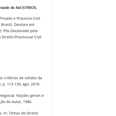
rande do Sul (UFRGS,
rivado e Processo Civil
 Brasil). Doutora em
P). Pós-Doutorado pela
 Direito Processual Civil
s critérios de solidez da
, p. 113-139, ago. 2018.
 negocial. Noções gerais e
ção do Autor, 1986.
. In: Temas de direito