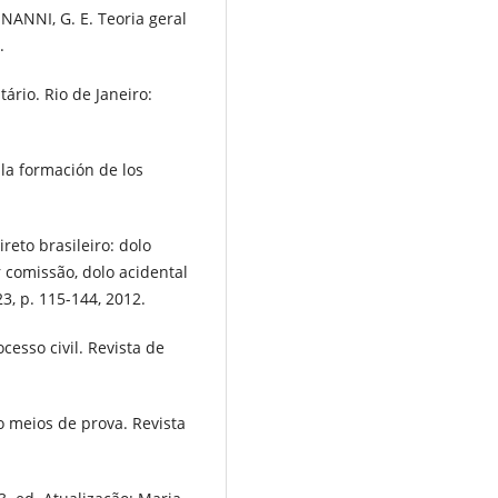
 NANNI, G. E. Teoria geral
.
tário. Rio de Janeiro:
la formación de los
reto brasileiro: dolo
 comissão, dolo acidental
23, p. 115-144, 2012.
cesso civil. Revista de
o meios de prova. Revista