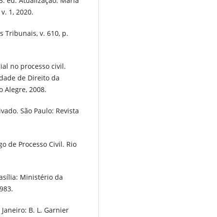
33. ed. Atualização: Maria
v. 1, 2020.
s Tribunais, v. 610, p.
ial no processo civil.
ldade de Direito da
o Alegre, 2008.
vado. São Paulo: Revista
 de Processo Civil. Rio
sília: Ministério da
1983.
Janeiro: B. L. Garnier