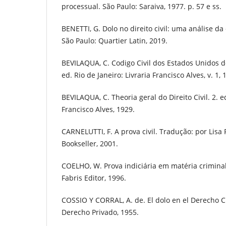
processual. São Paulo: Saraiva, 1977. p. 57 e ss.
BENETTI, G. Dolo no direito civil: uma análise d
São Paulo: Quartier Latin, 2019.
BEVILAQUA, C. Codigo Civil dos Estados Unidos 
ed. Rio de Janeiro: Livraria Francisco Alves, v. 1, 
BEVILAQUA, C. Theoria geral do Direito Civil. 2. ed
Francisco Alves, 1929.
CARNELUTTI, F. A prova civil. Tradução: por Lisa
Bookseller, 2001.
COELHO, W. Prova indiciária em matéria criminal.
Fabris Editor, 1996.
COSSIO Y CORRAL, A. de. El dolo en el Derecho Ci
Derecho Privado, 1955.