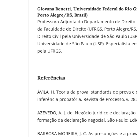
Giovana Benetti,
Universidade Federal do Rio G
Porto Alegre/RS, Brasil)
Professora Adjunta do Departamento de Direito P
da Faculdade de Direito (UFRGS, Porto Alegre/RS,
Direito Civil pela Universidade de São Paulo (US
Universidade de São Paulo (USP). Especialista em
pela UFRGS.
Referências
ÁVILA, H. Teoria da prova: standards de prova e o
inferência probatória. Revista de Processo, v. 282
AZEVEDO, A. J. de. Negócio jurídico e declaração
formação da declaração negocial. São Paulo: Edi
BARBOSA MOREIRA, J. C. As presunções e a prova