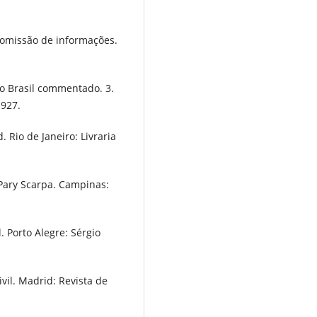
a omissão de informações.
do Brasil commentado. 3.
1927.
. Rio de Janeiro: Livraria
 Pary Scarpa. Campinas:
 Porto Alegre: Sérgio
vil. Madrid: Revista de