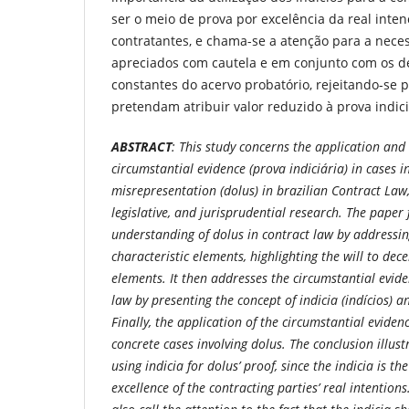
ser o meio de prova por excelência da real inte
contratantes, e chama-se a atenção para a nec
apreciados com cautela e em conjunto com os 
constantes do acervo probatório, rejeitando-se
pretendam atribuir valor reduzido à prova indici
ABSTRACT
: This study concerns the application and
circumstantial evidence (prova indiciária) in cases i
misrepresentation (dolus) in brazilian Contract Law
legislative, and jurisprudential research. The paper 
understanding of dolus in contract law by addressin
characteristic elements, highlighting the will to dec
elements. It then addresses the circumstantial evide
law by presenting the concept of indicia (indícios) a
Finally, the application of the circumstantial evide
concrete cases involving dolus. The conclusion illus
using indicia for dolus’ proof, since the indicia is t
excellence of the contracting parties’ real intentio