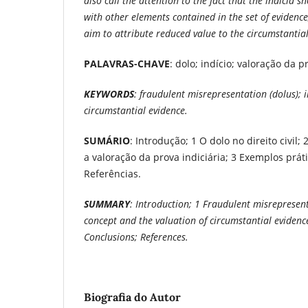
also call the attention to the fact that the indicia 
with other elements contained in the set of evidence,
aim to attribute reduced value to the circumstantial
PALAVRAS-CHAVE
: dolo; indício; valoração da p
KEYWORDS
: fraudulent misrepresentation (dolus); 
circumstantial evidence.
SUMÁRIO
: Introdução; 1 O dolo no direito civil;
a valoração da prova indiciária; 3 Exemplos prát
Referências.
SUMMARY
: Introduction; 1 Fraudulent misrepresenta
concept and the valuation of circumstantial evidenc
Conclusions; References.
Biografia do Autor