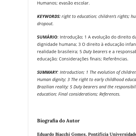
Humanos; evasão escolar.
KEYWORDS:
right to education; children’s rights; h
dropout.
SUMÁRIO
: Introdução; 1 A evolução do direito d
dignidade humana; 3 O direito à educação infant
realidade brasileira; 5
Duty bearers
e a responsab
educação; Considerações finais; Referências.
SUMMARY
: Introduction; 1 The evolution of children’
Human dignity; 3 The right to early childhood educ
Brazilian reality; 5 Duty bearers and the responsibili
education; Final considerations; References.
Biografia do Autor
Eduardo Biacchi Gomes,
Pontifícia Universidad