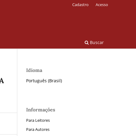
Cadastro
Acesso
Buscar
Idioma
A
Português (Brasil)
Informações
Para Leitores
Para Autores