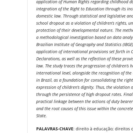
application of Human Rights regarding childhood dig
integration of the Right to Education through its in
domestic law. Through statistical and legislative ana
school dropout as a violation of children’s rights,
protection of their developmental nature. The meth
a methodological investigation based on data analy
Brazilian Institute of Geography and Statistics (IBG
application of international provisions set forth in
Declarations, as well as the reflection of these prov
law. The study traces the progression of children’s 
international level, alongside the recognition of the 
in Brazil, as a foundation for consolidating the right 
expression of children’s dignity. Thus, the violation of
through the persistence of high dropout rates. Finall
practical linkage between the actions of duty bearer
and the root causes of this issue within the concrete
State.
PALAVRAS-CHAVE
: direito à educação; direitos 