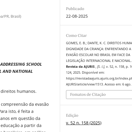
Publicado
22-08-2025
a/PR, Brasil)
Como Citar
GOMES, E. B.; DANTE, K. C. DIREITOS HUM
DIGNIDADE DA CRIANÇA: ENFRENTANDO A
EVASÃO ESCOLAR NO BRASIL EM FACE DA
LEGISLAÇÃO INTERNACIONAL E NACIONAL.
: ADDRESSING SCHOOL
Revista da AJURIS
,
[S. l.]
, v. 52, n. 158, p. 
AL AND NATIONAL
124, 2025. Disponível em:
https://revistadaajuris.ajuris.org.br/index.
AJURIS/article/view/1513. Acesso em: 6 ago.
; direitos humanos.
Fomatos de Citação
 a compreensão da evasão
ra isto, é feita a
Edição
umanos em questão da
v. 52 n. 158 (2025)
 educação a partir da