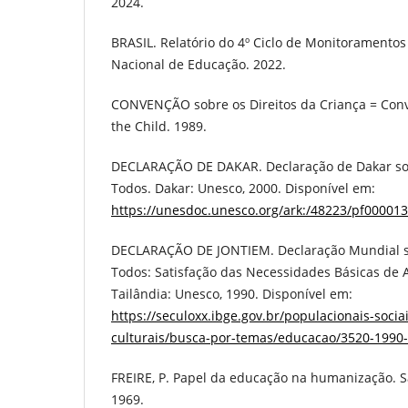
2024.
BRASIL. Relatório do 4º Ciclo de Monitoramento
Nacional de Educação. 2022.
CONVENÇÃO sobre os Direitos da Criança = Conv
the Child. 1989.
DECLARAÇÃO DE DAKAR. Declaração de Dakar so
Todos. Dakar: Unesco, 2000. Disponível em:
https://unesdoc.unesco.org/ark:/48223/pf00001
DECLARAÇÃO DE JONTIEM. Declaração Mundial s
Todos: Satisfação das Necessidades Básicas de 
Tailândia: Unesco, 1990. Disponível em:
https://seculoxx.ibge.gov.br/populacionais-sociai
culturais/busca-por-temas/educacao/3520-1990
FREIRE, P. Papel da educação na humanização. Sã
1969.