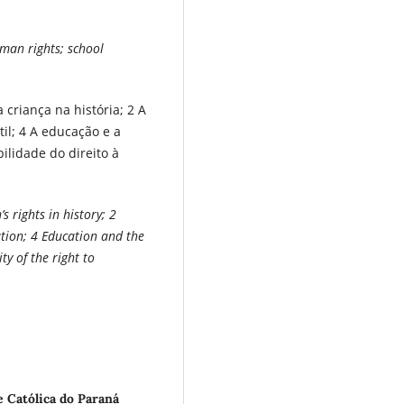
uman rights; school
a criança na história; 2 A
il; 4 A educação e a
ilidade do direito à
s rights in history; 2
ation; 4 Education and the
ty of the right to
e Católica do Paraná