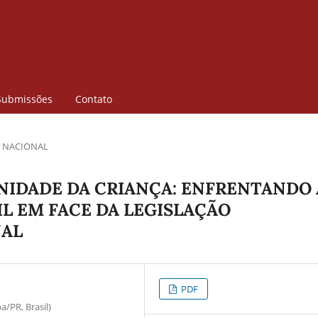
Submissões
Contato
 NACIONAL
NIDADE DA CRIANÇA: ENFRENTANDO 
L EM FACE DA LEGISLAÇÃO
NAL
PDF
a/PR, Brasil)