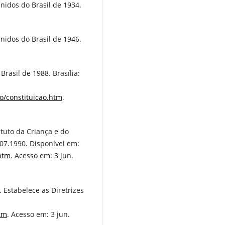
nidos do Brasil de 1934.
nidos do Brasil de 1946.
rasil de 1988. Brasília:
ao/constituicao.htm
.
atuto da Criança e do
6.07.1990. Disponível em:
.htm
. Acesso em: 3 jun.
 Estabelece as Diretrizes
htm
. Acesso em: 3 jun.