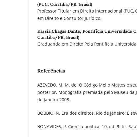
(PUC, Curitiba/PR, Brasil)
Professor Titular em Direito Internacional (PUC, C
em Direito e Consultor Jurídico.
Kassia Chagas Dante,
Pontifícia Universidade C
Curitiba/PR, Brasil)
Graduanda em Direito Pela Pontifícia Universida
Referências
AZEVEDO, M. M. de. O Código Mello Mattos e seus
posterior. Monografia premiada pelo Museu da J
de Janeiro 2008.
BOBBIO, N. Era dos direitos. Rio de Janeiro: Elsev
BONAVIDES, P. Ciência política. 10. ed. 9. tir. Sã