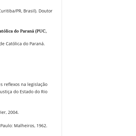
uritiba/PR, Brasil). Doutor
atólica do Paraná (PUC,
de Católica do Paraná.
 reflexos na legislação
ustiça do Estado do Rio
ier, 2004.
o Paulo: Malheiros, 1962.