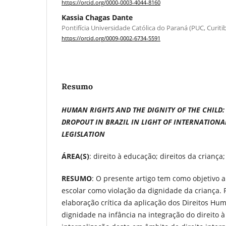
https://orcid.org/0000-0003-4044-8160
Kassia Chagas Dante
Pontifícia Universidade Católica do Paraná (PUC, Curitib
https://orcid.org/0009-0002-6734-5591
Resumo
HUMAN RIGHTS AND THE DIGNITY OF THE CHILD
DROPOUT IN BRAZIL IN LIGHT OF INTERNATION
LEGISLATION
ÁREA(S)
: direito à educação; direitos da criança
RESUMO
: O presente artigo tem como objetivo
escolar como violação da dignidade da criança. Pa
elaboração crítica da aplicação dos Direitos H
dignidade na infância na integração do direito à