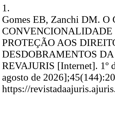
1.
Gomes EB, Zanchi DM. 
CONVENCIONALIDADE
PROTEÇÃO AOS DIREITO
DESDOBRAMENTOS DA C
REVAJURIS [Internet]. 1º d
agosto de 2026];45(144):20
https://revistadaajuris.aju