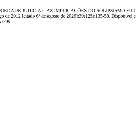
NARIEDADE JUDICIAL: AS IMPLICAÇÕES DO SOLIPSISMO FI
2012 [citado 6º de agosto de 2026];39(125):135-58. Disponível 
ew/799