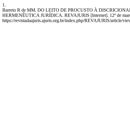
1.
Barreto R de MM. DO LEITO DE PROCUSTO À DISCRICIO
HERMENÊUTICA JURÍDICA. REVAJURIS [Internet]. 12º de março de 
https://revistadaajuris.ajuris.org.br/index.php/REVAJURIS/article/vi