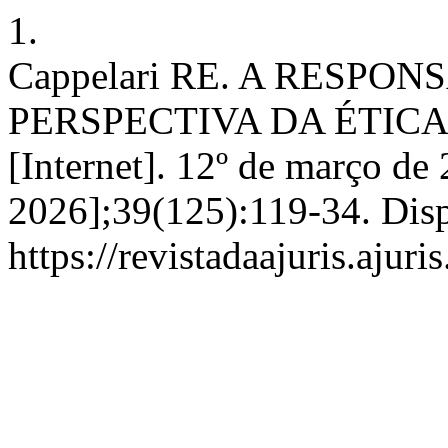
1.
Cappelari RE. A RESPO
PERSPECTIVA DA ÉTIC
[Internet]. 12º de março de 
2026];39(125):119-34. Dis
https://revistadaajuris.aju