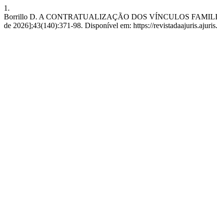
1.
Borrillo D. A CONTRATUALIZAÇÃO DOS VÍNCULOS FAMILIARES
de 2026];43(140):371-98. Disponível em: https://revistadaajuris.aju