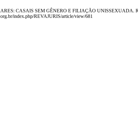
: CASAIS SEM GÊNERO E FILIAÇÃO UNISSEXUADA. REVAJURIS [I
ris.org.br/index.php/REVAJURIS/article/view/681