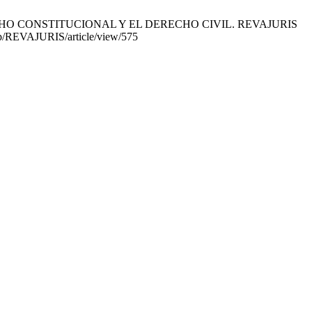
HO CONSTITUCIONAL Y EL DERECHO CIVIL. REVAJURIS
.php/REVAJURIS/article/view/575