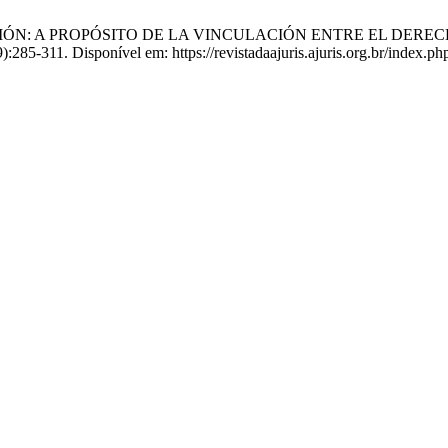
IÓN: A PROPÓSITO DE LA VINCULACIÓN ENTRE EL DEREC
39):285-311. Disponível em: https://revistadaajuris.ajuris.org.br/index