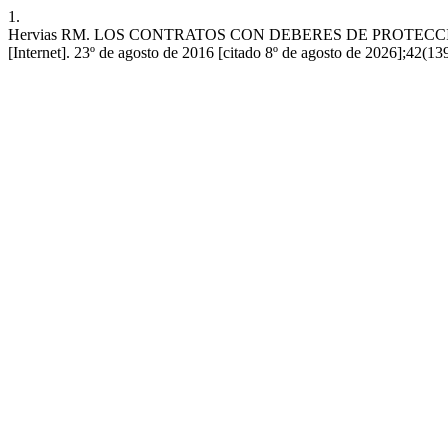
1.
Hervias RM. LOS CONTRATOS CON DEBERES DE PROTECC
[Internet]. 23º de agosto de 2016 [citado 8º de agosto de 2026];42(1