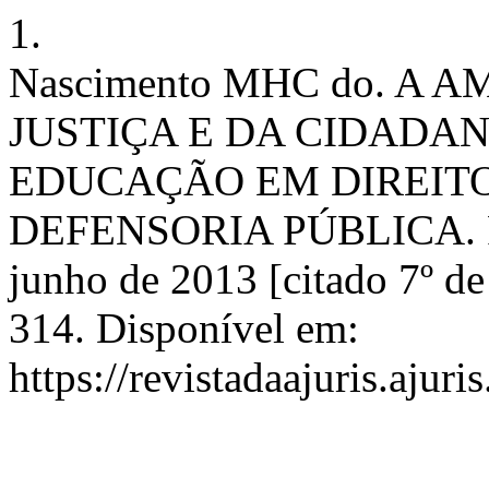
1.
Nascimento MHC do. A
JUSTIÇA E DA CIDADAN
EDUCAÇÃO EM DIREIT
DEFENSORIA PÚBLICA. RE
junho de 2013 [citado 7º d
314. Disponível em:
https://revistadaajuris.aju