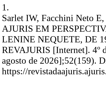
1.
Sarlet IW, Facchini Neto 
AJURIS EM PERSPECTIV
LENINE NEQUETE, DE 19
REVAJURIS [Internet]. 4º d
agosto de 2026];52(159). D
https://revistadaajuris.aju