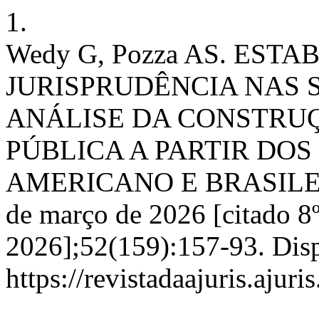
1.
Wedy G, Pozza AS. EST
JURISPRUDÊNCIA NAS 
ANÁLISE DA CONSTRU
PÚBLICA A PARTIR DO
AMERICANO E BRASILEIRO
de março de 2026 [citado 8º
2026];52(159):157-93. Dis
https://revistadaajuris.aju