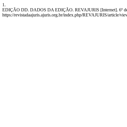
1.
EDIÇÃO DD. DADOS DA EDIÇÃO. REVAJURIS [Internet]. 6º de outub
https://revistadaajuris.ajuris.org.br/index.php/REVAJURIS/article/vi