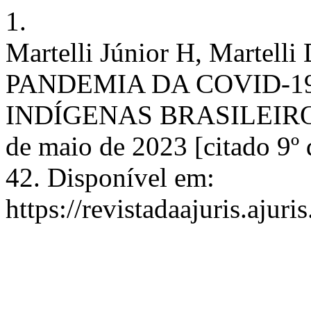
1.
Martelli Júnior H, Martel
PANDEMIA DA COVID-1
INDÍGENAS BRASILEIROS.
de maio de 2023 [citado 9º
42. Disponível em:
https://revistadaajuris.aju