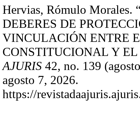
Hervias, Rómulo Morale
DEBERES DE PROTECCIÓ
VINCULACIÓN ENTRE 
CONSTITUCIONAL Y EL
AJURIS
42, no. 139 (agost
agosto 7, 2026.
https://revistadaajuris.aju