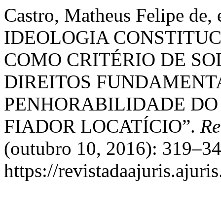
Castro, Matheus Felipe de, e
IDEOLOGIA CONSTITU
COMO CRITÉRIO DE SO
DIREITOS FUNDAMENTA
PENHORABILIDADE DO 
FIADOR LOCATÍCIO”.
Re
(outubro 10, 2016): 319–34
https://revistadaajuris.aju