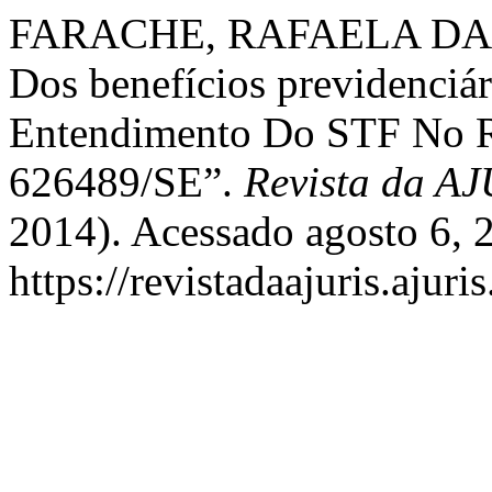
FARACHE, RAFAELA DA F
Dos benefícios previdenciá
Entendimento Do STF No Re
626489/SE”.
Revista da A
2014). Acessado agosto 6, 
https://revistadaajuris.aju